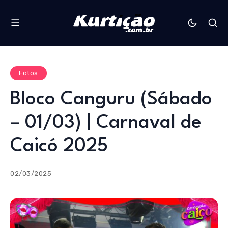
Fotos
Bloco Canguru (Sábado
– 01/03) | Carnaval de
Caicó 2025
02/03/2025