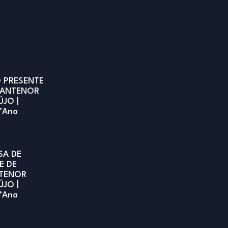
 PRESENTE
 ANTENOR
ÚJO |
t’Ana
SA DE
E DE
TENOR
ÚJO |
t’Ana