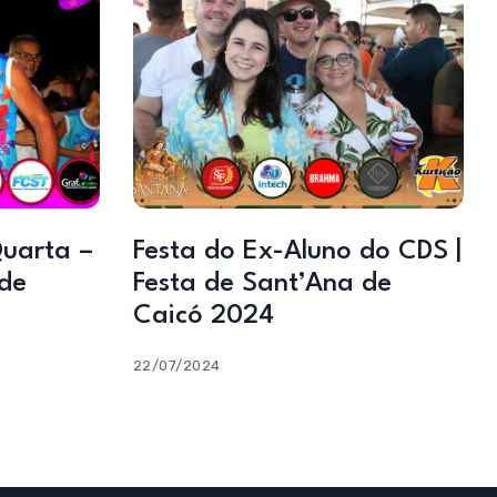
uarta –
Festa do Ex-Aluno do CDS |
 de
Festa de Sant’Ana de
Caicó 2024
22/07/2024