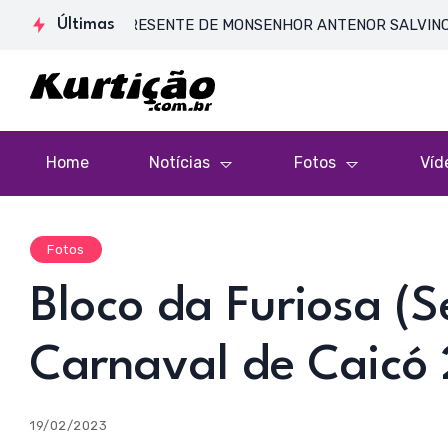
 DE CORPO PRESENTE DE MONSENHOR ANTENOR SALVINO DE ARAÚ
Últimas
Home
Notícias
Fotos
Víd
Fotos
Bloco da Furiosa (S
Carnaval de Caicó
19/02/2023