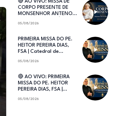
🔴 AO VIVO: MISSA DE
CORPO PRESENTE DE
MONSENHOR ANTENOR
SALVINO DE ARAÚJO |
05/08/2026
Catedral de Sant’Ana
PRIMEIRA MISSA DO PE.
HEITOR PEREIRA DIAS,
FSA | Catedral de
Sant’Ana | Caicó-RN
05/08/2026
🔴 AO VIVO: PRIMEIRA
MISSA DO PE. HEITOR
PEREIRA DIAS, FSA |
Catedral de Sant’Ana |
05/08/2026
Caicó-RN