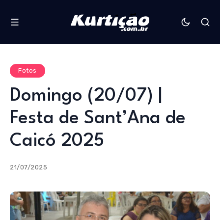
Fotos
Domingo (20/07) |
Festa de Sant’Ana de
Caicó 2025
21/07/2025