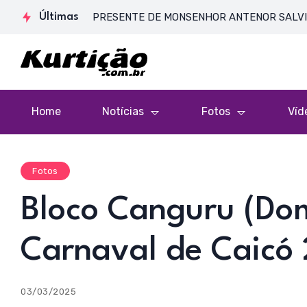
SA DE CORPO PRESENTE DE MONSENHOR ANTENOR SALVINO DE AR
Últimas
Home
Notícias
Fotos
Víd
Fotos
Bloco Canguru (Dom
Carnaval de Caicó
03/03/2025