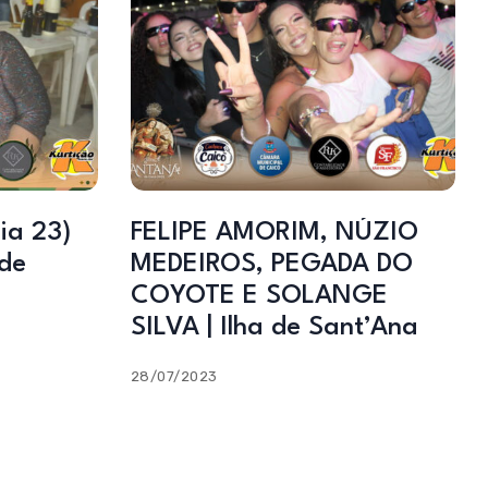
ia 23)
FELIPE AMORIM, NÚZIO
 de
MEDEIROS, PEGADA DO
COYOTE E SOLANGE
SILVA | Ilha de Sant’Ana
28/07/2023