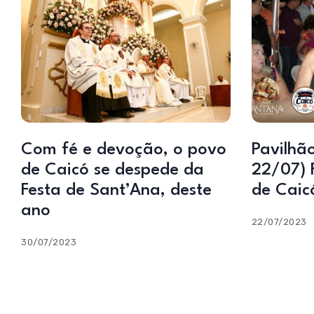
Com fé e devoção, o povo
Pavilhã
de Caicó se despede da
22/07) 
Festa de Sant’Ana, deste
de Caic
ano
22/07/2023
30/07/2023