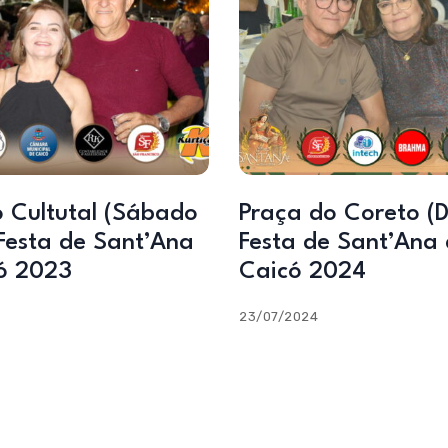
o Cultutal (Sábado
Praça do Coreto (D
Festa de Sant’Ana
Festa de Sant’Ana
ó 2023
Caicó 2024
23/07/2024