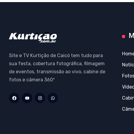
M
Hom
Site e TV Kurtição de Caicó tem tudo para
sua festa, cobertura fotográfica, filmagem
Notíc
de eventos, transmissão ao vivo, cabine de
Foto
fotos e câmera 360º
Víde
Cabi
Câme