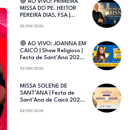
🔴 AO VIVO: PRIMEIRA
MISSA DO PE. HEITOR
PEREIRA DIAS, FSA |
Catedral de Sant’Ana |
05/08/2026
Caicó-RN
🔴 AO VIVO: JOANNA EM
CAICÓ | Show Religioso |
Festa de Sant’Ana 2026 |
02.08.2026
02/08/2026
MISSA SOLENE DE
SANT’ANA | Festa de
Sant’Ana de Caicó 2026 |
02.08.2026
02/08/2026