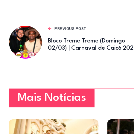
p
PREVIOUS POST
Bloco Treme Treme (Domingo –
02/03) | Carnaval de Caicó 202
Mais Notícias