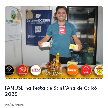
FAMUSE na Festa de Sant’Ana de Caicó
2025
28/07/2025