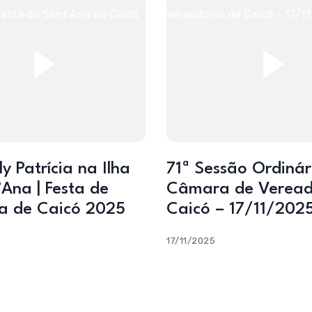
ly Patrícia na Ilha
71ª Sessão Ordinária –
Ana | Festa de
Câmara de Veread
a de Caicó 2025
Caicó – 17/11/202
17/11/2025