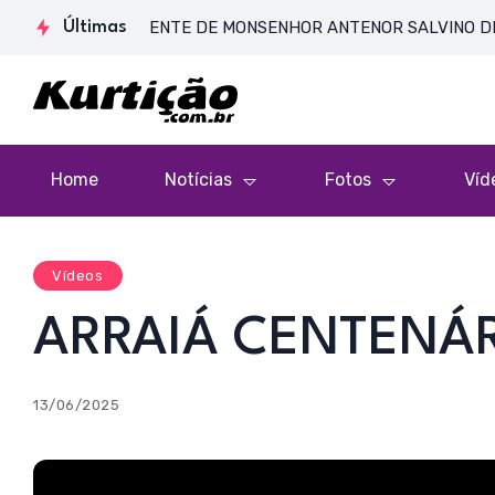
DE CORPO PRESENTE DE MONSENHOR ANTENOR SALVINO DE ARAÚJ
Últimas
Home
Notícias
Fotos
Víd
Vídeos
ARRAIÁ CENTENÁR
13/06/2025