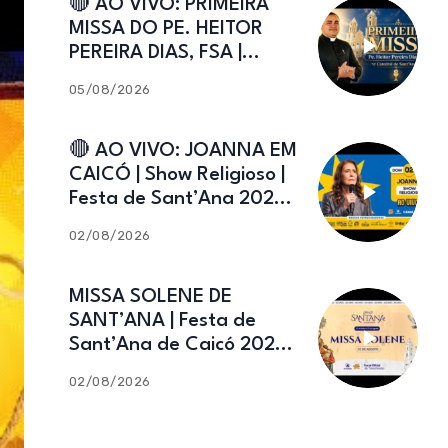
🔴 AO VIVO: PRIMEIRA
MISSA DO PE. HEITOR
PEREIRA DIAS, FSA |
Catedral de Sant’Ana |
05/08/2026
Caicó-RN
🔴 AO VIVO: JOANNA EM
CAICÓ | Show Religioso |
Festa de Sant’Ana 2026 |
02.08.2026
02/08/2026
MISSA SOLENE DE
SANT’ANA | Festa de
Sant’Ana de Caicó 2026 |
02.08.2026
02/08/2026