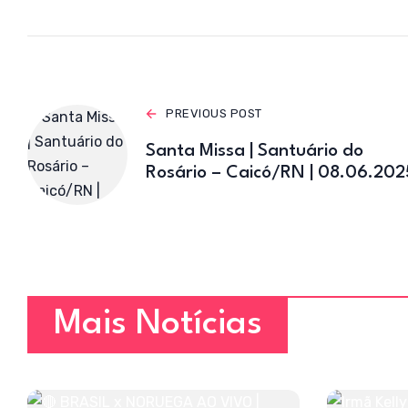
p
p
PREVIOUS POST
Santa Missa | Santuário do
Rosário – Caicó/RN | 08.06.202
Mais Notícias