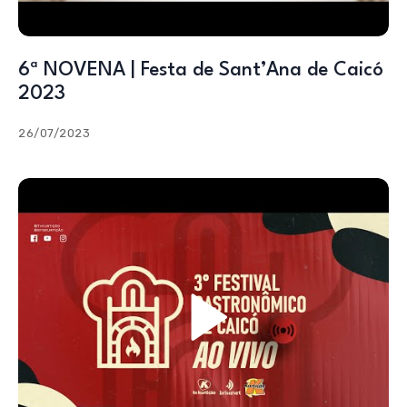
6ª NOVENA | Festa de Sant’Ana de Caicó
2023
26/07/2023