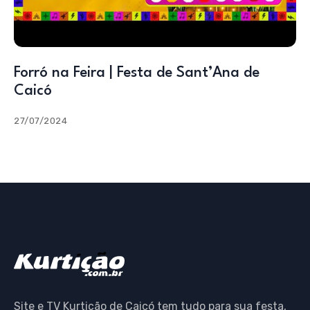
Forró na Feira | Festa de Sant’Ana de
Caicó
27/07/2024
Site e TV Kurtição de Caicó tem tudo para sua festa,