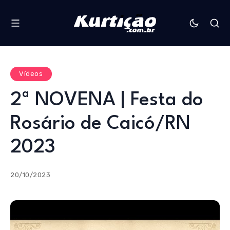
Vídeos
2ª NOVENA | Festa do
Rosário de Caicó/RN
2023
20/10/2023