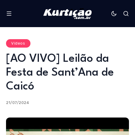
Vídeos
[AO VIVO] Leilão da
Festa de Sant’Ana de
Caicó
21/07/2024