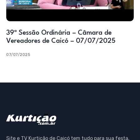
39ª Sessão Ordinária – Câmara de
Vereadores de Caicó – 07/07/2025
07/07/2025
Site e TV Kurtição de Caicó tem tudo para sua festa,