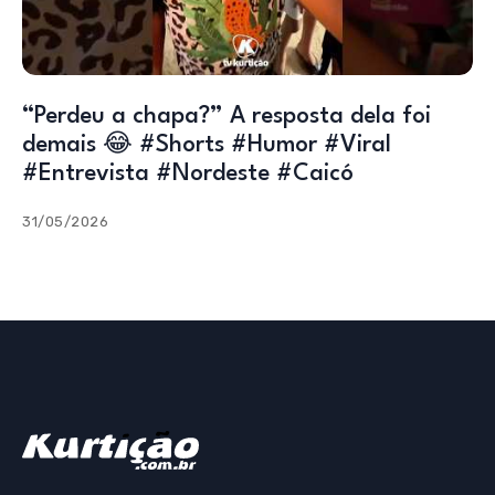
“Perdeu a chapa?” A resposta dela foi
demais 😂 #Shorts #Humor #Viral
#Entrevista #Nordeste #Caicó
31/05/2026