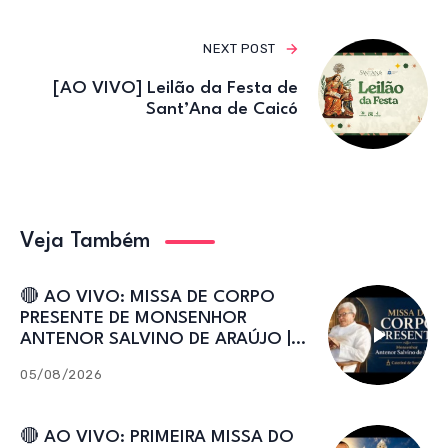
NEXT POST
[AO VIVO] Leilão da Festa de
Sant’Ana de Caicó
Veja Também
🔴 AO VIVO: MISSA DE CORPO
PRESENTE DE MONSENHOR
ANTENOR SALVINO DE ARAÚJO |
Catedral de Sant’Ana
05/08/2026
🔴 AO VIVO: PRIMEIRA MISSA DO