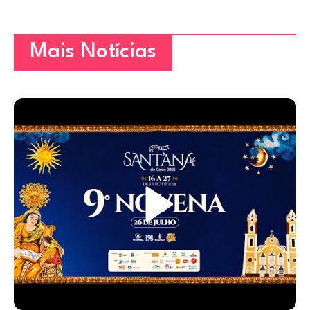
Mais Notícias