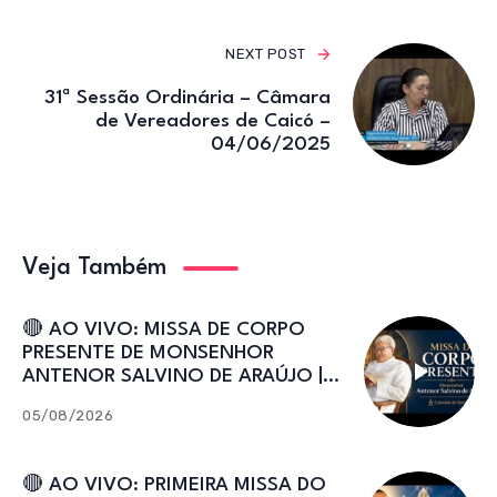
NEXT POST
31ª Sessão Ordinária – Câmara
de Vereadores de Caicó –
04/06/2025
Veja Também
🔴 AO VIVO: MISSA DE CORPO
PRESENTE DE MONSENHOR
ANTENOR SALVINO DE ARAÚJO |
Catedral de Sant’Ana
05/08/2026
🔴 AO VIVO: PRIMEIRA MISSA DO