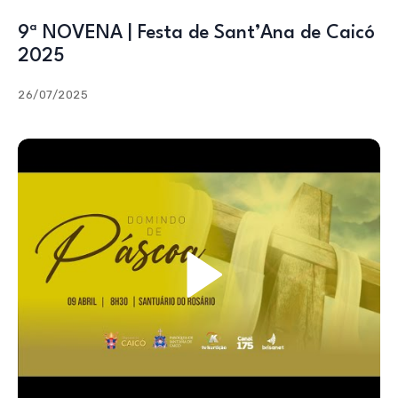
9ª NOVENA | Festa de Sant’Ana de Caicó
2025
26/07/2025