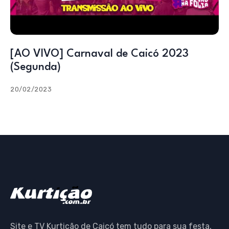
[AO VIVO] Carnaval de Caicó 2023
(Segunda)
20/02/2023
Site e TV Kurtição de Caicó tem tudo para sua festa,