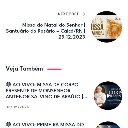
NEXT POST
Missa do Natal do Senhor |
Santuário do Rosário – Caicó/RN |
25.12.2023
Veja Também
🔴 AO VIVO: MISSA DE CORPO
PRESENTE DE MONSENHOR
ANTENOR SALVINO DE ARAÚJO |
Catedral de Sant’Ana
05/08/2026
🔴 AO VIVO: PRIMEIRA MISSA DO