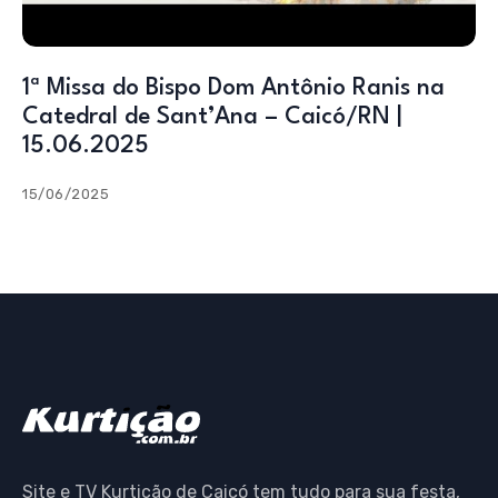
1ª Missa do Bispo Dom Antônio Ranis na
Catedral de Sant’Ana – Caicó/RN |
15.06.2025
15/06/2025
Site e TV Kurtição de Caicó tem tudo para sua festa,