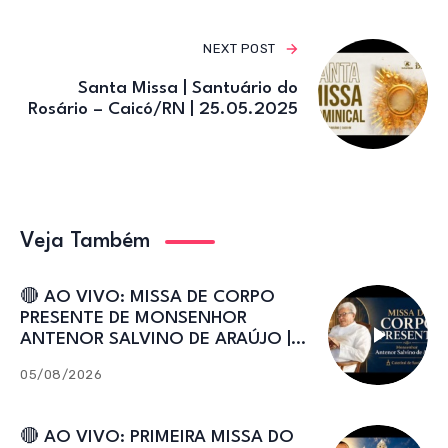
NEXT POST
Santa Missa | Santuário do
Rosário – Caicó/RN | 25.05.2025
Veja Também
🔴 AO VIVO: MISSA DE CORPO
PRESENTE DE MONSENHOR
ANTENOR SALVINO DE ARAÚJO |
Catedral de Sant’Ana
05/08/2026
🔴 AO VIVO: PRIMEIRA MISSA DO