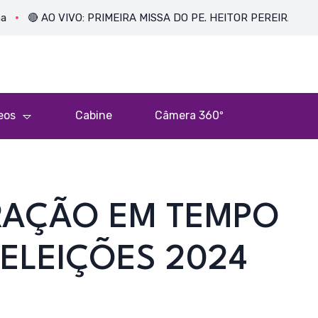
🔴 AO VIVO: PRIMEIRA MISSA DO PE. HEITOR PEREIRA DIAS, FSA | 
eos
Cabine
Câmera 360º
URAÇÃO EM TEMPO
| ELEIÇÕES 2024