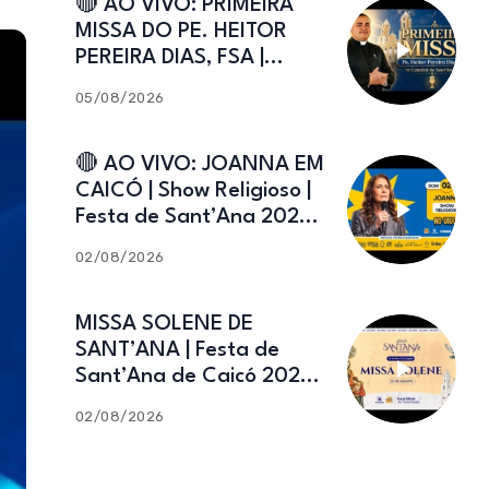
🔴 AO VIVO: PRIMEIRA
MISSA DO PE. HEITOR
PEREIRA DIAS, FSA |
Catedral de Sant’Ana |
05/08/2026
Caicó-RN
🔴 AO VIVO: JOANNA EM
CAICÓ | Show Religioso |
Festa de Sant’Ana 2026 |
02.08.2026
02/08/2026
MISSA SOLENE DE
SANT’ANA | Festa de
Sant’Ana de Caicó 2026 |
02.08.2026
02/08/2026