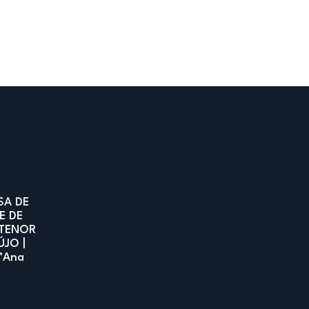
SA DE
E DE
TENOR
ÚJO |
t’Ana