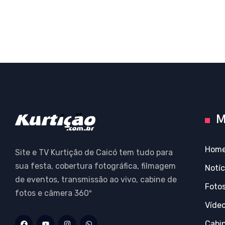
M
Hom
Site e TV Kurtição de Caicó tem tudo para
sua festa, cobertura fotográfica, filmagem
Notíc
de eventos, transmissão ao vivo, cabine de
Foto
fotos e câmera 360º
Víde
Cabi