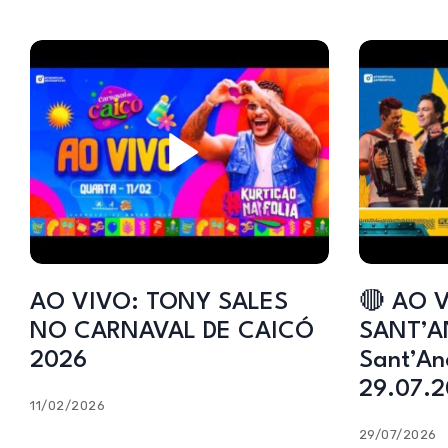
AO VIVO: TONY SALES
🔴 AO V
NO CARNAVAL DE CAICÓ
SANT’AN
2026
Sant’An
29.07.
11/02/2026
29/07/2026