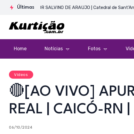
OR ANTENOR SALVINO DE ARAÚJO | Catedral de Sant’Ana
Últimas
Home
Notícias
Fotos
Víd
Vídeos
🔴[AO VIVO] AP
REAL | CAICÓ-RN 
06/10/2024