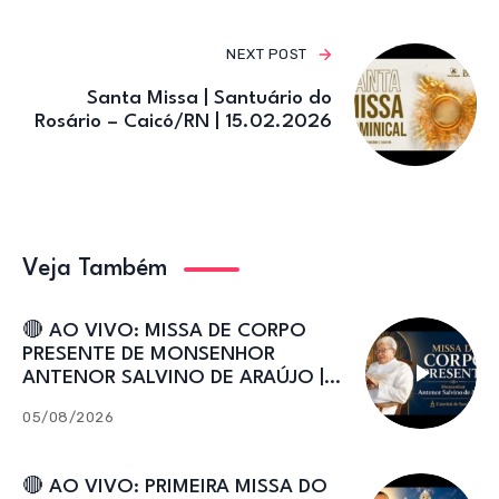
NEXT POST
Santa Missa | Santuário do
Rosário – Caicó/RN | 15.02.2026
Veja Também
🔴 AO VIVO: MISSA DE CORPO
PRESENTE DE MONSENHOR
ANTENOR SALVINO DE ARAÚJO |
Catedral de Sant’Ana
05/08/2026
🔴 AO VIVO: PRIMEIRA MISSA DO