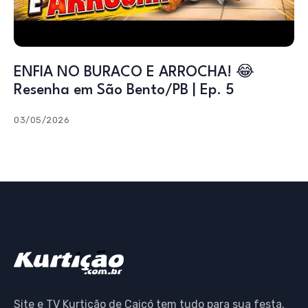
ENFIA NO BURACO E ARROCHA! 😂
Resenha em São Bento/PB | Ep. 5
03/05/2026
Site e TV Kurtição de Caicó tem tudo para sua festa,