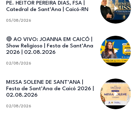
PE. HEITOR PEREIRA DIAS, FSA |
Catedral de Sant’Ana | Caicó-RN
05/08/2026
🔴 AO VIVO: JOANNA EM CAICÓ |
Show Religioso | Festa de Sant’Ana
2026 | 02.08.2026
02/08/2026
MISSA SOLENE DE SANT’ANA |
Festa de Sant’Ana de Caicó 2026 |
02.08.2026
02/08/2026