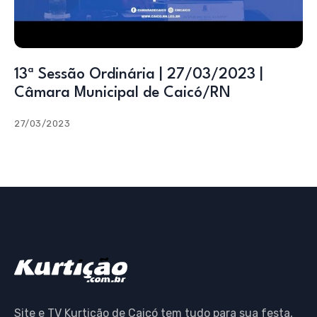
13ª Sessão Ordinária | 27/03/2023 |
Câmara Municipal de Caicó/RN
27/03/2023
Site e TV Kurtição de Caicó tem tudo para sua festa,