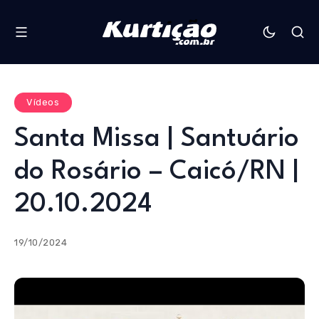
Vídeos
Santa Missa | Santuário
do Rosário – Caicó/RN |
20.10.2024
19/10/2024