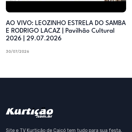
AO VIVO: LEOZINHO ESTRELA DO SAMBA
E RODRIGO LACAZ | Pavilhão Cultural
2026 | 29.07.2026
30/07/2026
Site e TV Kurtição de Caicó tem tudo para sua festa,