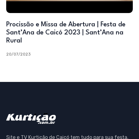
Procissão e Missa de Abertura | Festa de
Sant’Ana de Caicó 2023 | Sant’Ana na
Rural
20/07/2023
Site e TV Kurtição de Caicó tem tudo para sua festa,