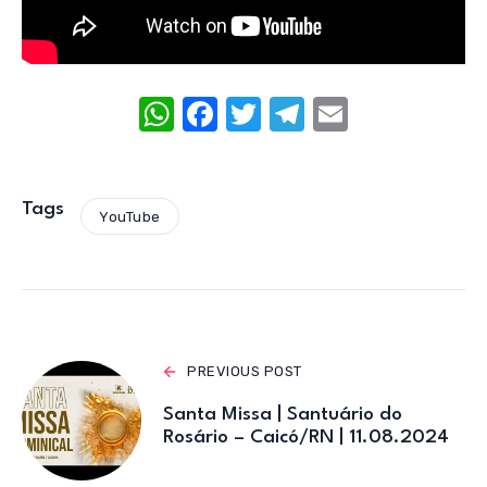
W
F
T
T
E
h
a
w
el
m
at
c
it
e
ail
s
e
te
gr
Tags
YouTube
A
b
r
a
p
o
m
p
o
k
PREVIOUS POST
Santa Missa | Santuário do
Rosário – Caicó/RN | 11.08.2024