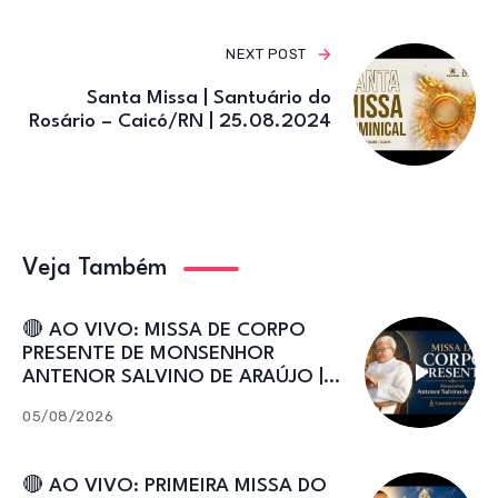
NEXT POST
Santa Missa | Santuário do
Rosário – Caicó/RN | 25.08.2024
Veja Também
🔴 AO VIVO: MISSA DE CORPO
PRESENTE DE MONSENHOR
ANTENOR SALVINO DE ARAÚJO |
Catedral de Sant’Ana
05/08/2026
🔴 AO VIVO: PRIMEIRA MISSA DO