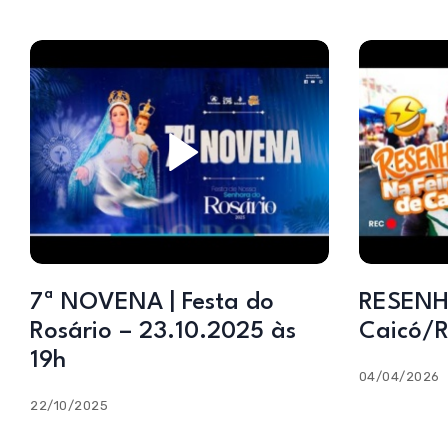
7ª NOVENA | Festa do
RESENHA
Rosário – 23.10.2025 às
Caicó/R
19h
04/04/2026
22/10/2025