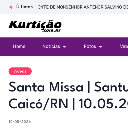
 CORPO PRESENTE DE MONSENHOR ANTENOR SALVINO DE ARAÚJO 
Últimas
Home
Notícias
Fotos
Víd
Vídeos
Santa Missa | Santu
Caicó/RN | 10.05.
10/05/2026