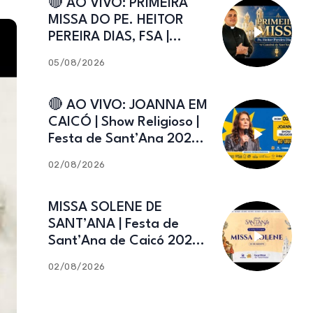
🔴 AO VIVO: PRIMEIRA
MISSA DO PE. HEITOR
PEREIRA DIAS, FSA |
Catedral de Sant’Ana |
05/08/2026
Caicó-RN
🔴 AO VIVO: JOANNA EM
CAICÓ | Show Religioso |
Festa de Sant’Ana 2026 |
02.08.2026
02/08/2026
MISSA SOLENE DE
SANT’ANA | Festa de
Sant’Ana de Caicó 2026 |
02.08.2026
02/08/2026