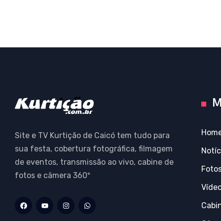
M
Hom
Site e TV Kurtição de Caicó tem tudo para
sua festa, cobertura fotográfica, filmagem
Notíc
de eventos, transmissão ao vivo, cabine de
Foto
fotos e câmera 360º
Víde
Cabi