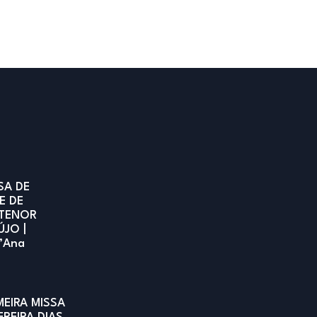
SA DE
E DE
TENOR
ÚJO |
t’Ana
MEIRA MISSA