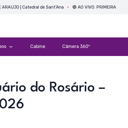
| Catedral de Sant’Ana
🔴 AO VIVO: PRIMEIRA MISSA DO PE.
eos
Cabine
Câmera 360º
ário do Rosário –
2026