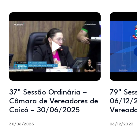
37ª Sessão Ordinária –
79ª Ses
Câmara de Vereadores de
06/12/
Caicó – 30/06/2025
Vereado
30/06/2025
06/12/2023