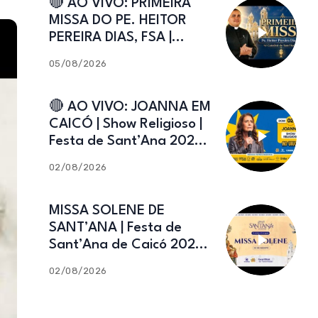
🔴 AO VIVO: PRIMEIRA
MISSA DO PE. HEITOR
PEREIRA DIAS, FSA |
Catedral de Sant’Ana |
05/08/2026
Caicó-RN
🔴 AO VIVO: JOANNA EM
CAICÓ | Show Religioso |
Festa de Sant’Ana 2026 |
02.08.2026
02/08/2026
MISSA SOLENE DE
SANT’ANA | Festa de
Sant’Ana de Caicó 2026 |
02.08.2026
02/08/2026