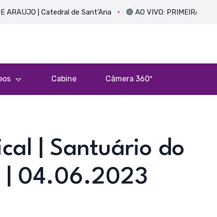
 | Catedral de Sant’Ana
🔴 AO VIVO: PRIMEIRA MISSA DO P
eos
Cabine
Câmera 360º
cal | Santuário do
N | 04.06.2023