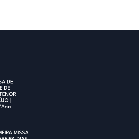
SA DE
E DE
TENOR
ÚJO |
t’Ana
MEIRA MISSA