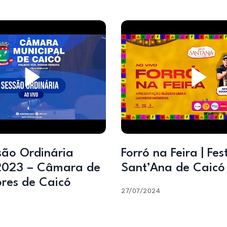
são Ordinária
Forró na Feira | Fes
2023 – Câmara de
Sant’Ana de Caicó
res de Caicó
27/07/2024