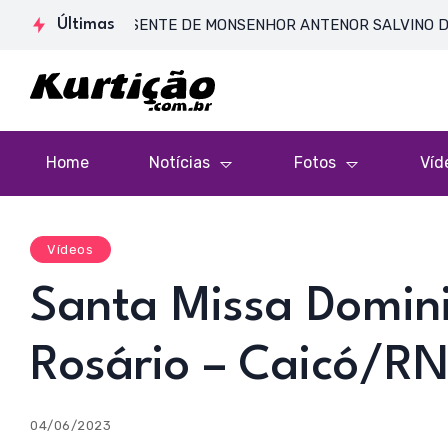
E CORPO PRESENTE DE MONSENHOR ANTENOR SALVINO DE ARAÚJO
Últimas
Home
Notícias
Fotos
Víd
Vídeos
Santa Missa Domini
Rosário – Caicó/R
04/06/2023