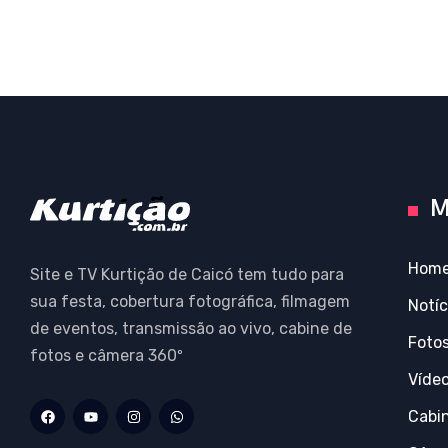
M
Hom
Site e TV Kurtição de Caicó tem tudo para
sua festa, cobertura fotográfica, filmagem
Notíc
de eventos, transmissão ao vivo, cabine de
Foto
fotos e câmera 360º
Víde
Cabi