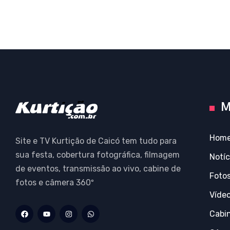
M
Hom
Site e TV Kurtição de Caicó tem tudo para
sua festa, cobertura fotográfica, filmagem
Notíc
de eventos, transmissão ao vivo, cabine de
Foto
fotos e câmera 360º
Víde
Cabi