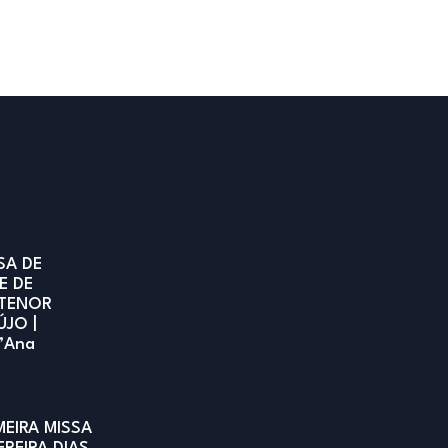
SA DE
E DE
TENOR
ÚJO |
t’Ana
MEIRA MISSA