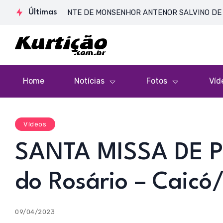
 CORPO PRESENTE DE MONSENHOR ANTENOR SALVINO DE ARAÚJO 
Últimas
Home
Notícias
Fotos
Víd
Vídeos
SANTA MISSA DE P
do Rosário – Caic
09/04/2023