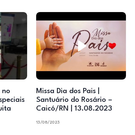
 no
Missa Dia dos Pais |
speciais
Santuário do Rosário –
uita
Caicó/RN | 13.08.2023
13/08/2023