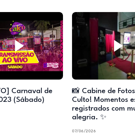
O] Carnaval de
📸 Cabine de Fotos
023 (Sábado)
Culto! Momentos e
registrados com m
alegria. ✨
07/06/2026