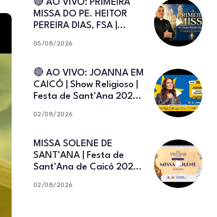
🔴 AO VIVO: PRIMEIRA
MISSA DO PE. HEITOR
PEREIRA DIAS, FSA |
Catedral de Sant’Ana |
05/08/2026
Caicó-RN
🔴 AO VIVO: JOANNA EM
CAICÓ | Show Religioso |
Festa de Sant’Ana 2026 |
02.08.2026
02/08/2026
MISSA SOLENE DE
SANT’ANA | Festa de
Sant’Ana de Caicó 2026 |
02.08.2026
02/08/2026