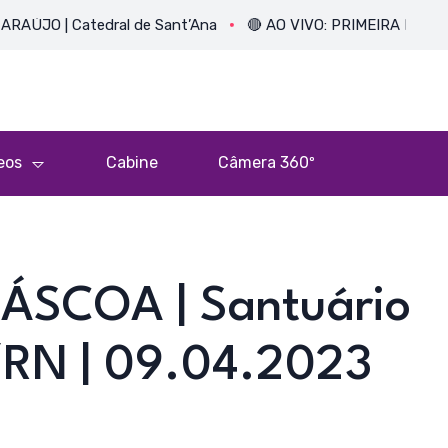
| Catedral de Sant’Ana
🔴 AO VIVO: PRIMEIRA MISSA DO PE
eos
Cabine
Câmera 360º
ÁSCOA | Santuário
ó/RN | 09.04.2023