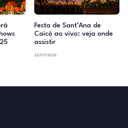
erá
Festa de Sant’Ana de
shows
Caicó ao vivo: veja onde
025
assistir
22/07/2026