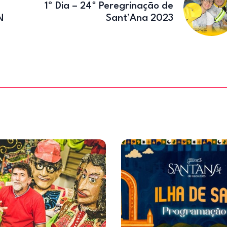
1º Dia – 24ª Peregrinação de
N
Sant’Ana 2023