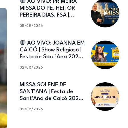
🔴 AO VIVO: PRIMEIRA
MISSA DO PE. HEITOR
PEREIRA DIAS, FSA |
Catedral de Sant’Ana |
05/08/2026
Caicó-RN
🔴 AO VIVO: JOANNA EM
CAICÓ | Show Religioso |
Festa de Sant’Ana 2026 |
02.08.2026
02/08/2026
MISSA SOLENE DE
SANT’ANA | Festa de
Sant’Ana de Caicó 2026 |
02.08.2026
02/08/2026