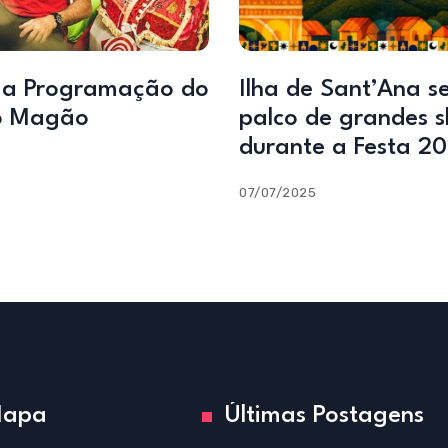
 a Programação do
Ilha de Sant’Ana s
o Magão
palco de grandes 
durante a Festa 2
07/07/2025
apa
Últimas Postagens