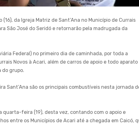
(16), da Igreja Matriz de Sant’Ana no Município de Currais
para São José do Seridó e retornarão pela madrugada da
ária Federal) no primeiro dia de caminhada, por toda a
rrais Novos à Acari, além de carros de apoio e todo aparato
a do grupo.
ra Sant’Ana são os principais combustíveis nesta jornada d
quarta-feira (19), desta vez, contando com o apoio e
chos entre os Municípios de Acari até a chegada em Caicó, 