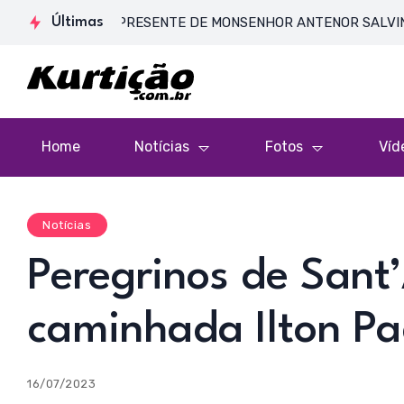
 DE CORPO PRESENTE DE MONSENHOR ANTENOR SALVINO DE ARAÚ
Últimas
Home
Notícias
Fotos
Víd
Notícias
Peregrinos de Sant
caminhada Ilton P
16/07/2023