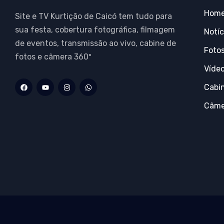
Hom
Site e TV Kurtição de Caicó tem tudo para
sua festa, cobertura fotográfica, filmagem
Notíc
de eventos, transmissão ao vivo, cabine de
Foto
fotos e câmera 360º
Víde
Cabi
Câme