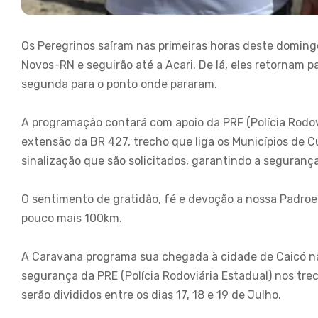
Os Peregrinos saíram nas primeiras horas deste domingo 
Novos-RN e seguirão até a Acari. De lá, eles retornam 
segunda para o ponto onde pararam.
A programação contará com apoio da PRF (Polícia Rodovi
extensão da BR 427, trecho que liga os Municípios de Cu
sinalização que são solicitados, garantindo a seguranç
O sentimento de gratidão, fé e devoção a nossa Padroei
pouco mais 100km.
A Caravana programa sua chegada à cidade de Caicó na 
segurança da PRE (Polícia Rodoviária Estadual) nos tre
serão divididos entre os dias 17, 18 e 19 de Julho.