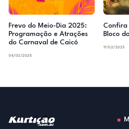
Frevo do Meio-Dia 2025:
Confira
Programação e Atrações
Bloco d
do Carnaval de Caicó
11/02/2023
04/02/2025
M