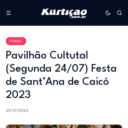
Fotos
Pavilhão Cultutal
(Segunda 24/07) Festa
de Sant’Ana de Caicó
2023
25/07/2023