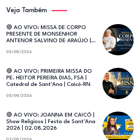
Veja Também
🔴 AO VIVO: MISSA DE CORPO
PRESENTE DE MONSENHOR
ANTENOR SALVINO DE ARAÚJO |
Catedral de Sant’Ana
05/08/2026
🔴 AO VIVO: PRIMEIRA MISSA DO
PE. HEITOR PEREIRA DIAS, FSA |
Catedral de Sant’Ana | Caicó-RN
05/08/2026
🔴 AO VIVO: JOANNA EM CAICÓ |
Show Religioso | Festa de Sant’Ana
2026 | 02.08.2026
02/08/2026