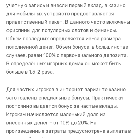
учетную запись и внесли первый вклад, в казино
для мобильных устройств предоставляется
приветственный пакет. В данного часто включены
фриспины для популярных слотов и финансы.
Объем последних определяется из-за размера
пополненной денег. Объем бонуса, в большинстве
случаев, равен 100% с первоначального депозита.
В определённых игорных домах он может быть
больше в 1,5-2 раза.
Для частых игроков в интернет варианте казино
заготовлены специальные бонусы. Практически
постоянно выдается бонус за частые вклады.
Игрокам начисляется маленький доля из
внесенных денег – от 10% до 20%. На
произведенные затраты предусмотрена выплата в