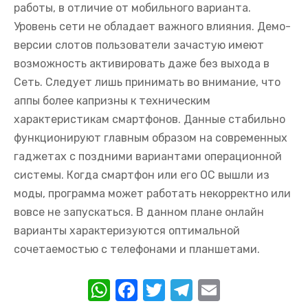
работы, в отличие от мобильного варианта.
Уровень сети не обладает важного влияния. Демо-
версии слотов пользователи зачастую имеют
возможность активировать даже без выхода в
Сеть. Следует лишь принимать во внимание, что
аппы более капризны к техническим
характеристикам смартфонов. Данные стабильно
функционируют главным образом на современных
гаджетах с поздними вариантами операционной
системы. Когда смартфон или его ОС вышли из
моды, программа может работать некорректно или
вовсе не запускаться. В данном плане онлайн
варианты характеризуются оптимальной
сочетаемостью с телефонами и планшетами.
W
F
T
T
E