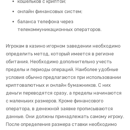
кошельков с криптой;
онлайн финансовых систем;
баланса телефона через
телекоммуникационных операторов.
Игрокам в казино игорном заведении необходимо
определить метод, который имеется в регионе
обитания. Необходимо дополнительно учесть
пределы и периоды операций. Наиболее удобные
условия обычно предлагаются при использовании
криптовалютных и онлайн бумажников. С них
деньги переводятся сразу, а пределы начинаются
с маленьких размеров. Кроме финансового
оператора, в денежной заявке прописываются
данные. Они должны принадлежать самому игроку.
После определения размера ставки необходимо