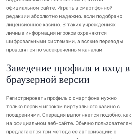
официальном сайте. Играть в смартфонной
редакции абсолютно надежно, если подобрано
лицензионное казино. В таких учреждениях
личные информация игроков охраняются
шифровальными системами, а всякие переводы
проводятся по засекреченным каналам.
Заведение профиля и вход в
браузерной версии
Регистрировать профиль с смартфона нужно
только первым игрокам виртуального казино с
поощрениями. Операция выполняется подобно, как
на официальном веб-сайте. Обычно пользователям
предлагаются три метода ее авторизации: с