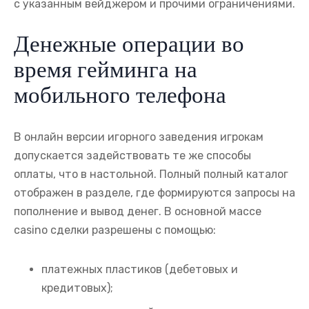
с указанным вейджером и прочими ограничениями.
Денежные операции во
время гейминга на
мобильного телефона
В онлайн версии игорного заведения игрокам
допускается задействовать те же способы
оплаты, что в настольной. Полный полный каталог
отображен в разделе, где формируются запросы на
пополнение и вывод денег. В основной массе
casino сделки разрешены с помощью:
платежных пластиков (дебетовых и
кредитовых);