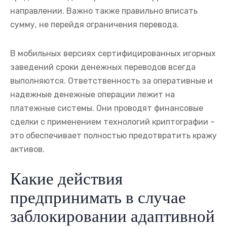
направлении. Важно также правильно вписать
сумму, не перейдя ограничения перевода.
В мобильных версиях сертифицированных игорных
заведений сроки денежных переводов всегда
выполняются. Ответственность за оперативные и
надежные денежные операции лежит на
платежные системы. Они проводят финансовые
сделки с применением технологий криптографии –
это обеспечивает полностью предотвратить кражу
активов.
Какие действия
предпринимать в случае
заблокировании адаптивной