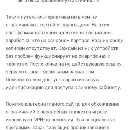
льготы за проявленную активность.
Таким путем, альтернативы ни в чем не
ограничивают гостей игрового дома. На этих
платформах доступны идентичные опции для
заработка, что на основном портале. Разниц среди
копиями отсутствует. Каждый из них устройств
без проблем функционирует на смартфонах и
таблетах. После клика на на действующую ссылку,
зеркало станет мобильным вариантом.
Пользователям доступно пройти скорую
идентификацию для доступа к личному кабинету.
Помимо альтернативного сайта, для обхождения
ограничений с переносных гаджетов игроки
используют VPN-дополнения. Эти специальные
программы, гарантирующие проникновение в