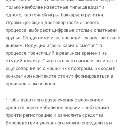
только наиболее известные типы двадцати
одного, карточной игры, баккары, и рулетки.
Игроки, ценящие достоверность игрового
процесса, выбирают цифровые столы с опытными
крупье. Сзади ними игра проводится внутри стиле
живьем. Ведущих игроки казино смотрят в
процессе трансляций в реальном времени из
студий для игр. Сыграть в карточные игры можно
ещё соперничая с машинных программ. Выходы в
конкретном контексте станут формироваться в
произвольном порядке.
Чтобы азартного развлечения с вложением
средств через мобильной версии необходимо
пройти регистрацию и зачислить средства.
Впоследствии указанного можно определить и