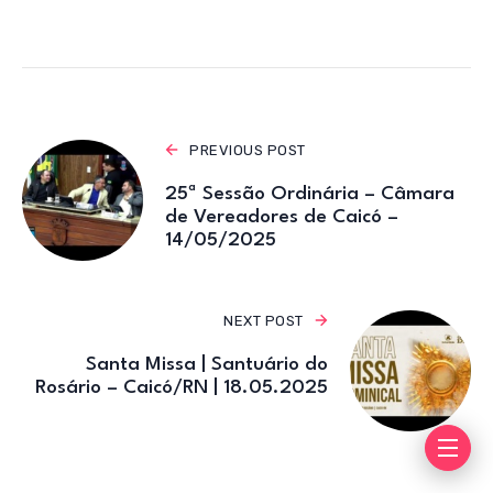
h
a
w
el
m
at
c
it
e
ail
s
e
te
gr
A
b
r
a
p
o
m
PREVIOUS POST
p
o
25ª Sessão Ordinária – Câmara
k
de Vereadores de Caicó –
14/05/2025
NEXT POST
Santa Missa | Santuário do
Rosário – Caicó/RN | 18.05.2025