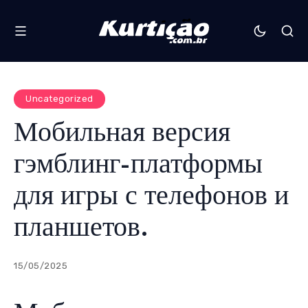
Uncategorized
Мобильная версия
гэмблинг-платформы
для игры с телефонов и
планшетов.
15/05/2025