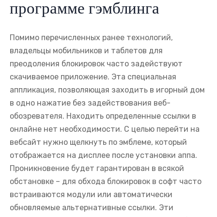
программе гэмблинга
Помимо перечисленных ранее технологий,
владельцы мобильников и таблетов для
преодоления блокировок часто задействуют
скачиваемое приложение. Эта специальная
аппликация, позволяющая заходить в игорный дом
в одно нажатие без задействования веб-
обозревателя. Находить определенные ссылки в
онлайне нет необходимости. С целью перейти на
вебсайт нужно щелкнуть по эмблеме, который
отображается на дисплее после установки аппа.
Проникновение будет гарантирован в всякой
обстановке – для обхода блокировок в софт часто
встраиваются модули или автоматически
обновляемые альтернативные ссылки. Эти