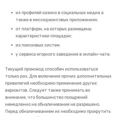
из профилей казино в социальных медиа а
также в месседжинговых приложениях;
от платформ, на которых размещены
характеристики площадки;
из поисковых систем.
у сервиса игорного заведения в онлайн-чате.
Текущий промокод способен использоваться
только раз. Для включения прочих дополнительных
привилегий необходимо применение других
вариантов. Следует также принимать во
внимание, что большинство поощрений
немедленно на обналичивание не разрешено.
Перед обналичиванием их необходимо прокрутить