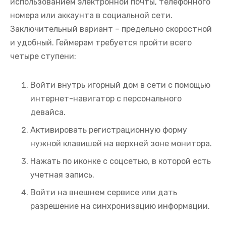
использованием электронной почты, телефонного
номера или аккаунта в социальной сети.
Заключительный вариант – предельно скоростной
и удобный. Геймерам требуется пройти всего
четыре ступени:
Войти внутрь игорный дом в сети с помощью
интернет-навигатор с персонального
девайса.
Активировать регистрационную форму
нужной клавишей на верхней зоне монитора.
Нажать по иконке с соцсетью, в которой есть
учетная запись.
Войти на внешнем сервисе или дать
разрешение на синхронизацию информации.