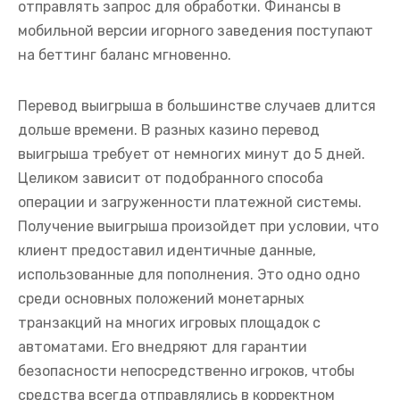
отправлять запрос для обработки. Финансы в
мобильной версии игорного заведения поступают
на беттинг баланс мгновенно.
Перевод выигрыша в большинстве случаев длится
дольше времени. В разных казино перевод
выигрыша требует от немногих минут до 5 дней.
Целиком зависит от подобранного способа
операции и загруженности платежной системы.
Получение выигрыша произойдет при условии, что
клиент предоставил идентичные данные,
использованные для пополнения. Это одно одно
среди основных положений монетарных
транзакций на многих игровых площадок с
автоматами. Его внедряют для гарантии
безопасности непосредственно игроков, чтобы
средства всегда отправлялись в корректном