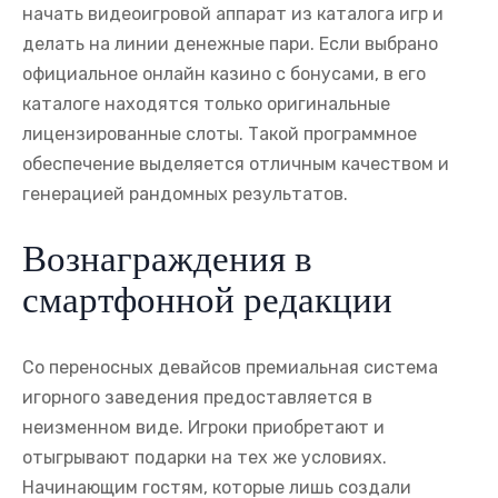
начать видеоигровой аппарат из каталога игр и
делать на линии денежные пари. Если выбрано
официальное онлайн казино с бонусами, в его
каталоге находятся только оригинальные
лицензированные слоты. Такой программное
обеспечение выделяется отличным качеством и
генерацией рандомных результатов.
Вознаграждения в
смартфонной редакции
Со переносных девайсов премиальная система
игорного заведения предоставляется в
неизменном виде. Игроки приобретают и
отыгрывают подарки на тех же условиях.
Начинающим гостям, которые лишь создали