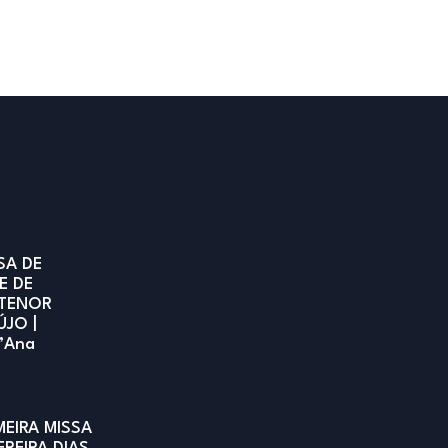
SA DE
E DE
TENOR
ÚJO |
t’Ana
MEIRA MISSA