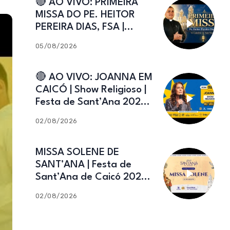
🔴 AO VIVO: PRIMEIRA
MISSA DO PE. HEITOR
PEREIRA DIAS, FSA |
Catedral de Sant’Ana |
05/08/2026
Caicó-RN
🔴 AO VIVO: JOANNA EM
CAICÓ | Show Religioso |
Festa de Sant’Ana 2026 |
02.08.2026
02/08/2026
MISSA SOLENE DE
SANT’ANA | Festa de
Sant’Ana de Caicó 2026 |
02.08.2026
02/08/2026