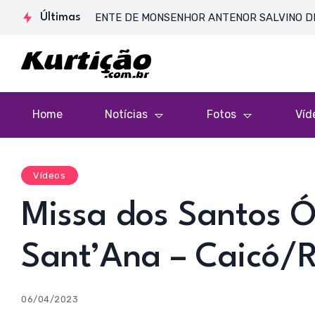
E CORPO PRESENTE DE MONSENHOR ANTENOR SALVINO DE ARAÚJO
Últimas
Home
Notícias
Fotos
Víd
Vídeos
Missa dos Santos Ó
Sant’Ana – Caicó/
06/04/2023