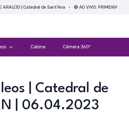
 | Catedral de Sant’Ana
🔴 AO VIVO: PRIMEIRA MISSA DO P
eos
Cabine
Câmera 360º
leos | Catedral de
RN | 06.04.2023