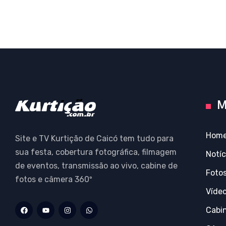
M
Hom
Site e TV Kurtição de Caicó tem tudo para
sua festa, cobertura fotográfica, filmagem
Notíc
de eventos, transmissão ao vivo, cabine de
Foto
fotos e câmera 360º
Víde
Cabi