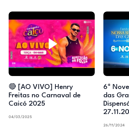
🔴 [AO VIVO] Henry
6ª Nove
Freitas no Carnaval de
das Gra
Caicó 2025
Dispensá
27.11.2
04/03/2025
26/11/2024