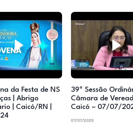
na da Festa de NS
39ª Sessão Ordinária –
ças | Abrigo
Câmara de Veread
rio | Caicó/RN |
Caicó – 07/07/20
024
07/07/2025