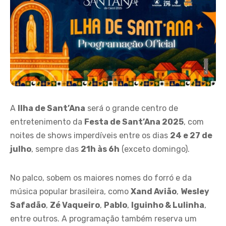
A
Ilha de Sant’Ana
será o grande centro de
entretenimento da
Festa de Sant’Ana 2025
, com
noites de shows imperdíveis entre os dias
24 e 27 de
julho
, sempre das
21h às 6h
(exceto domingo).
No palco, sobem os maiores nomes do forró e da
música popular brasileira, como
Xand Avião
,
Wesley
Safadão
,
Zé Vaqueiro
,
Pablo
,
Iguinho & Lulinha
,
entre outros. A programação também reserva um