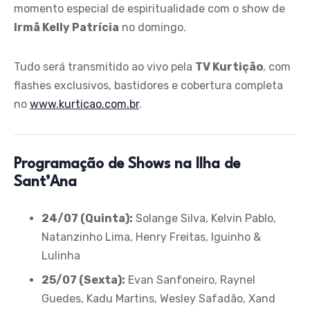
momento especial de espiritualidade com o show de
Irmã Kelly Patrícia
no domingo.
Tudo será transmitido ao vivo pela
TV Kurtição
, com
flashes exclusivos, bastidores e cobertura completa
no
www.kurticao.com.br
.
Programação de Shows na Ilha de
Sant’Ana
24/07 (Quinta):
Solange Silva, Kelvin Pablo,
Natanzinho Lima, Henry Freitas, Iguinho &
Lulinha
25/07 (Sexta):
Evan Sanfoneiro, Raynel
Guedes, Kadu Martins, Wesley Safadão, Xand