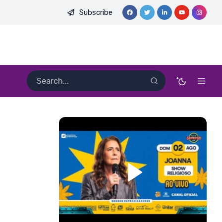
Subscribe
OR PEREIRA DIAS, FSA | Catedral de Sant’Ana | Caicó-RN
🔴 