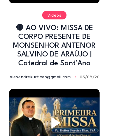
Vídeos
🔴 AO VIVO: MISSA DE
CORPO PRESENTE DE
MONSENHOR ANTENOR
SALVINO DE ARAÚJO |
Catedral de Sant’Ana
By
alexandrekurticao@gmail.com
05/08/2026