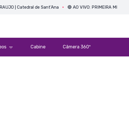
edral de Sant’Ana
🔴 AO VIVO: PRIMEIRA MISSA DO PE. HEIT
eos
Cabine
Câmera 360º