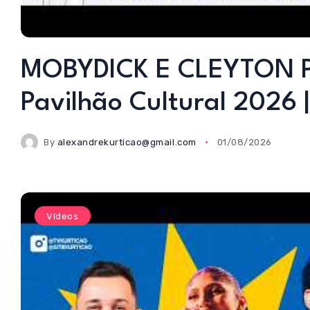
MOBYDICK E CLEYTON P
Pavilhão Cultural 2026 
By
alexandrekurticao@gmail.com
01/08/2026
Vídeos