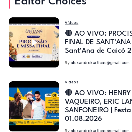
Editor Choices
Vídeos
🔴 AO VIVO: PROCI
FINAL DE SANT’ANA |
Sant’Ana de Caicó 2
By
alexandrekurticao@gmail.com
Vídeos
🔴 AO VIVO: HENRY 
VAQUEIRO, ERIC LA
SANFONEIRO | Festa 
01.08.2026
By
alexandrekurticao@gmail.com