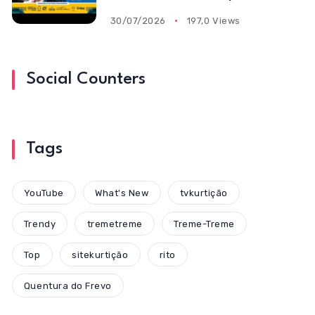
30.07.2026
30/07/2026
197,0 Views
Social Counters
Tags
YouTube
What's New
tvkurtição
Trendy
tremetreme
Treme-Treme
Top
sitekurtição
rito
Quentura do Frevo