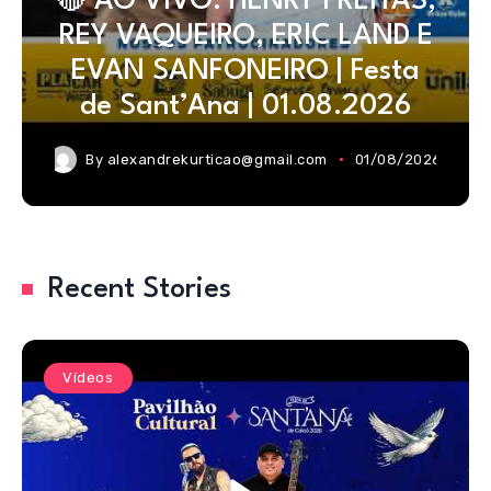
🔴 AO VIVO: HENRY FREITAS,
REY VAQUEIRO, ERIC LAND E
EVAN SANFONEIRO | Festa
de Sant’Ana | 01.08.2026
By
alexandrekurticao@gmail.com
01/08/2026
Recent Stories
Vídeos