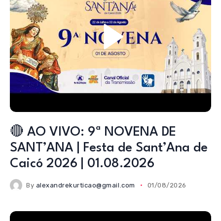
🔴 AO VIVO: 9ª NOVENA DE
SANT’ANA | Festa de Sant’Ana de
Caicó 2026 | 01.08.2026
By
alexandrekurticao@gmail.com
01/08/2026