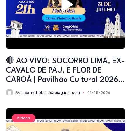
🔴 AO VIVO: SOCORRO LIMA, EX-
CAVALO DE PAU, E FLOR DE
CAROÁ | Pavilhão Cultural 2026 |
01.08.2026
By
alexandrekurticao@gmail.com
01/08/2026
Vídeos