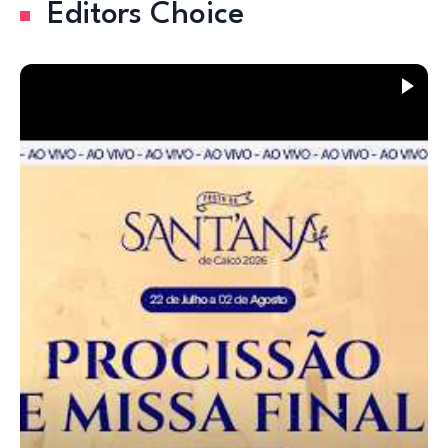
Editors Choice