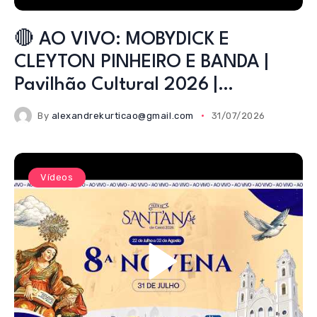
🔴 AO VIVO: MOBYDICK E
CLEYTON PINHEIRO E BANDA |
Pavilhão Cultural 2026 |
31.07.2026
By
alexandrekurticao@gmail.com
31/07/2026
Vídeos