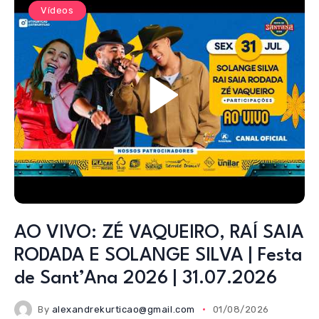
Vídeos
AO VIVO: ZÉ VAQUEIRO, RAÍ SAIA
RODADA E SOLANGE SILVA | Festa
de Sant’Ana 2026 | 31.07.2026
By
alexandrekurticao@gmail.com
01/08/2026