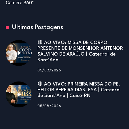
Câmera 360º
Últimas Postagens
🔴 AO VIVO: MISSA DE CORPO
PRESENTE DE MONSENHOR ANTENOR
SALVINO DE ARAÚJO | Catedral de
Sant’Ana
05/08/2026
🔴 AO VIVO: PRIMEIRA MISSA DO PE.
HEITOR PEREIRA DIAS, FSA | Catedral
de Sant’Ana | Caicó-RN
05/08/2026