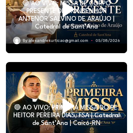
🔴 AO VIVO: MISSA DE CORPO
PRESENTE DE MONSENHOR
ANTENOR SALVINO DE ARAÚJO |
Catedral de Sant’Ana
By
alexandrekurticao@gmail.com
05/08/2026
🔴 AO VIVO: PRIMEIRA MISSA DO PE.
HEITOR PEREIRA DIAS, FSA | Catedral
de Sant’Ana | Caicó-RN