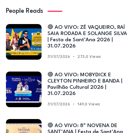
People Reads
🔴 AO VIVO: ZÉ VAQUEIRO, RAÍ
SAIA RODADA E SOLANGE SILVA
| Festa de Sant’Ana 2026 |
31.07.2026
31/07/2026
273,0 Views
🔴 AO VIVO: MOBYDICK E
CLEYTON PINHEIRO E BANDA |
Pavilhão Cultural 2026 |
31.07.2026
31/07/2026
149,0 Views
🔴 AO VIVO: 8ª NOVENA DE
SANT’ANA | Festa de Sant’Ana