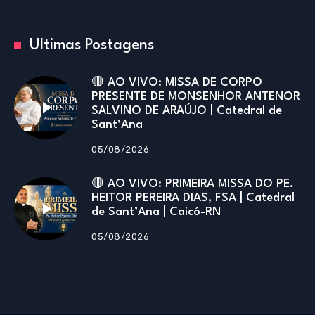
Últimas Postagens
🔴 AO VIVO: MISSA DE CORPO
PRESENTE DE MONSENHOR ANTENOR
SALVINO DE ARAÚJO | Catedral de
Sant’Ana
05/08/2026
🔴 AO VIVO: PRIMEIRA MISSA DO PE.
HEITOR PEREIRA DIAS, FSA | Catedral
de Sant’Ana | Caicó-RN
05/08/2026