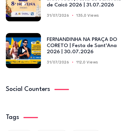
de Caicó 2026 | 31.07.2026
31/07/2026
135,0 Views
FERNANDINHA NA PRAÇA DO
CORETO | Festa de Sant’Ana
2026 | 30.07.2026
31/07/2026
112,0 Views
Social Counters
Tags