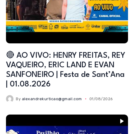
🔴 AO VIVO: HENRY FREITAS, REY
VAQUEIRO, ERIC LAND E EVAN
SANFONEIRO | Festa de Sant’Ana
| 01.08.2026
By
alexandrekurticao@gmail.com
01/08/2026