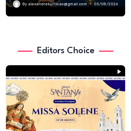
By
alexandrekurticao@gmail.com
05/08/2026
Editors Choice