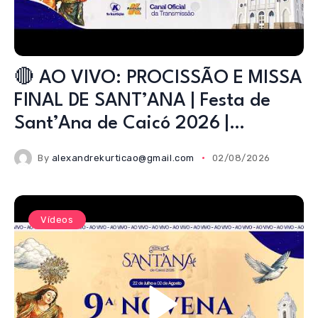
🔴 AO VIVO: PROCISSÃO E MISSA
FINAL DE SANT’ANA | Festa de
Sant’Ana de Caicó 2026 |
02.08.2026
By
alexandrekurticao@gmail.com
02/08/2026
Vídeos