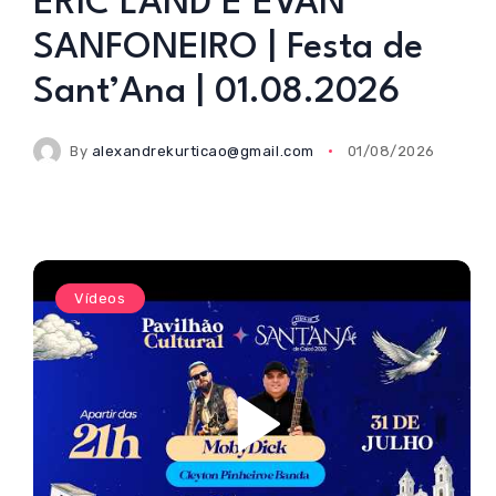
ERIC LAND E EVAN
SANFONEIRO | Festa de
Sant’Ana | 01.08.2026
By
alexandrekurticao@gmail.com
01/08/2026
Vídeos