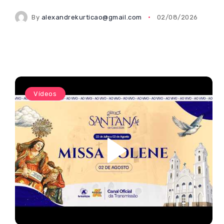
By
alexandrekurticao@gmail.com
02/08/2026
Vídeos