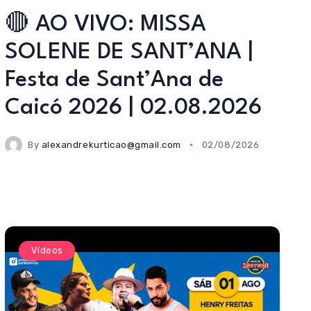
🔴 AO VIVO: MISSA
SOLENE DE SANT’ANA |
Festa de Sant’Ana de
Caicó 2026 | 02.08.2026
By
alexandrekurticao@gmail.com
02/08/2026
Vídeos