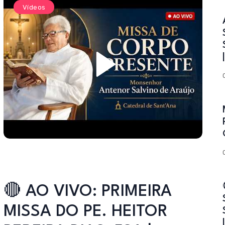
Vídeos
🔴 AO VIVO: PRIMEIRA
MISSA DO PE. HEITOR