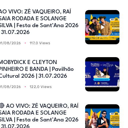
AO VIVO: ZÉ VAQUEIRO, RAÍ
SAIA RODADA E SOLANGE
SILVA | Festa de Sant’Ana 2026
| 31.07.2026
01/08/2026
117,0 Views
MOBYDICK E CLEYTON
PINHEIRO E BANDA | Pavilhão
Cultural 2026 | 31.07.2026
01/08/2026
122,0 Views
🔴 AO VIVO: ZÉ VAQUEIRO, RAÍ
SAIA RODADA E SOLANGE
SILVA | Festa de Sant’Ana 2026
| 31.07.2026