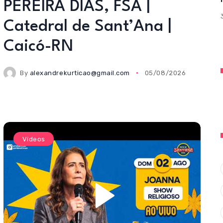
PEREIRA DIAS, FSA |
Catedral de Sant’Ana |
Caicó-RN
By
alexandrekurticao@gmail.com
05/08/2026
Vídeos