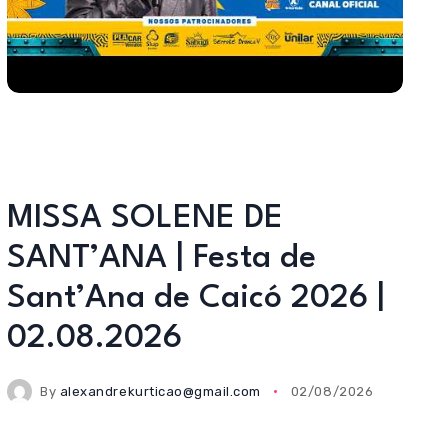
MISSA SOLENE DE
SANT’ANA | Festa de
Sant’Ana de Caicó 2026 |
02.08.2026
By
alexandrekurticao@gmail.com
02/08/2026