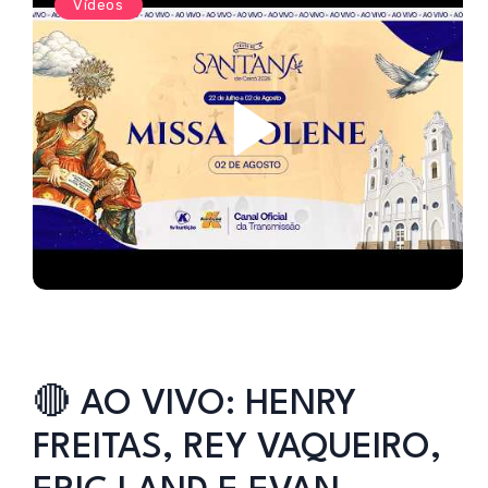
Vídeos
🔴 AO VIVO: HENRY
FREITAS, REY VAQUEIRO,