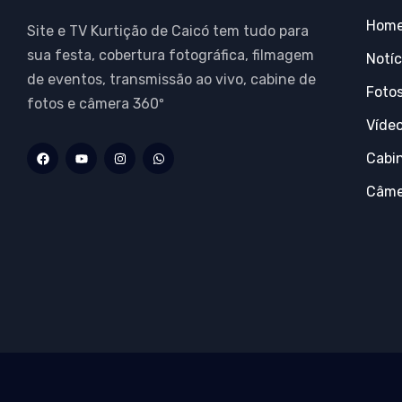
Hom
Site e TV Kurtição de Caicó tem tudo para
sua festa, cobertura fotográfica, filmagem
Notíc
de eventos, transmissão ao vivo, cabine de
Foto
fotos e câmera 360º
Víde
Cabi
Câme