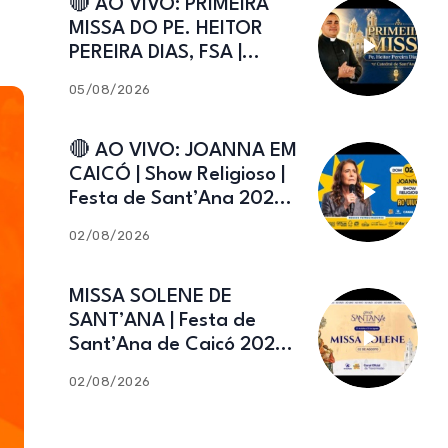
🔴 AO VIVO: PRIMEIRA
MISSA DO PE. HEITOR
PEREIRA DIAS, FSA |
Catedral de Sant’Ana |
05/08/2026
Caicó-RN
🔴 AO VIVO: JOANNA EM
CAICÓ | Show Religioso |
Festa de Sant’Ana 2026 |
02.08.2026
02/08/2026
MISSA SOLENE DE
SANT’ANA | Festa de
Sant’Ana de Caicó 2026 |
02.08.2026
02/08/2026