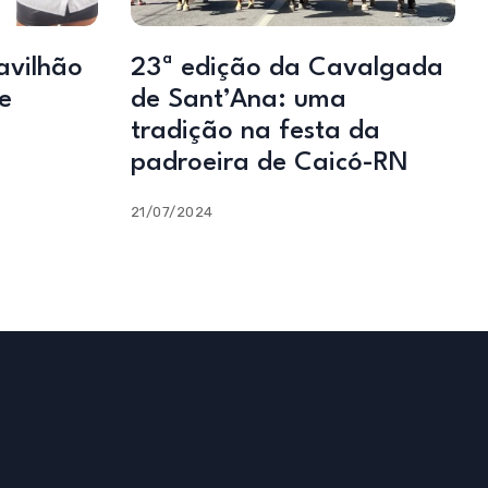
avilhão
23ª edição da Cavalgada
e
de Sant’Ana: uma
tradição na festa da
padroeira de Caicó-RN
21/07/2024