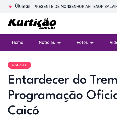
 DE CORPO PRESENTE DE MONSENHOR ANTENOR SALVINO DE ARAÚ
Últimas
Home
Notícias
Fotos
Víd
Notícias
Entardecer do Tre
Programação Oficia
Caicó