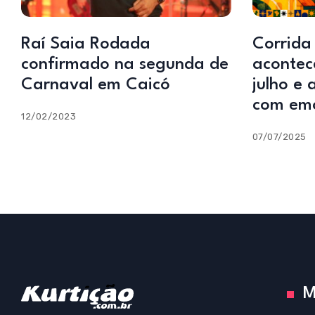
Raí Saia Rodada
Corrida
confirmado na segunda de
acontec
Carnaval em Caicó
julho e
com emo
12/02/2023
07/07/2025
M