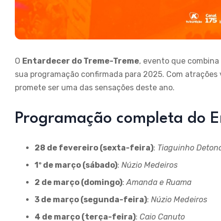
O
Entardecer do Treme-Treme
, evento que combina 
sua programação confirmada para 2025. Com atrações va
promete ser uma das sensações deste ano.
Programação completa do E
28 de fevereiro (sexta-feira)
:
Tiaguinho Deton
1º de março (sábado)
:
Núzio Medeiros
2 de março (domingo)
:
Amanda e Ruama
3 de março (segunda-feira)
:
Núzio Medeiros
4 de março (terça-feira)
:
Caio Canuto