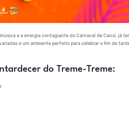
música e a energia contagiante do Carnaval de Caicó, já t
riadas e um ambiente perfeito para celebrar o fim de tard
ntardecer do Treme-Treme:
a