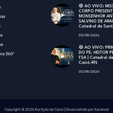
🔴 AO VIVO: MIS
e
CORPO PRESENT
ias
MONSENHOR AN
SALVINO DE ARA
s
Catedral de San
os
05/08/2026
ne
🔴 AO VIVO: PRI
DO PE. HEITOR P
ra 360º
FSA | Catedral d
Caicó-RN
05/08/2026
Copyright © 2026 Kurtição de Caicó | Desenvolvido por Xandroid