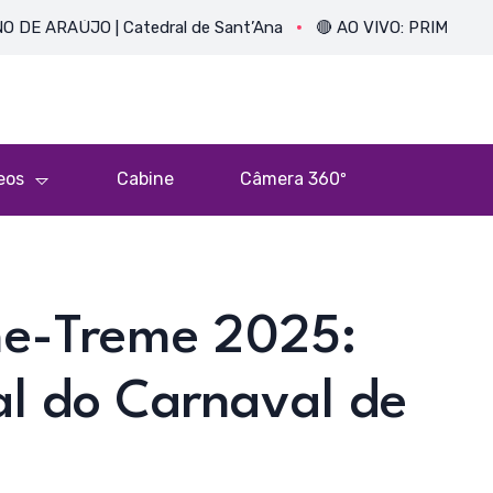
JO | Catedral de Sant’Ana
🔴 AO VIVO: PRIMEIRA MISSA DO
eos
Cabine
Câmera 360º
me-Treme 2025:
l do Carnaval de