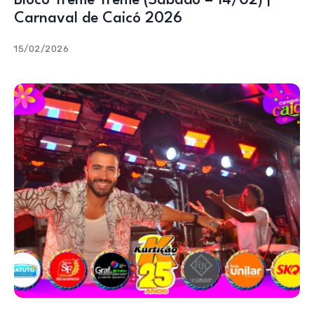
Bloco Treme Treme (Sábado – 14/02) |
Carnaval de Caicó 2026
15/02/2026