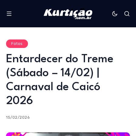
Fotos
Entardecer do Treme
(Sábado – 14/02) |
Carnaval de Caicó
2026
15/02/2026