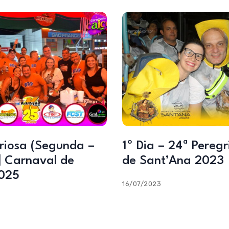
uriosa (Segunda –
1º Dia – 24ª Pereg
| Carnaval de
de Sant’Ana 2023
025
16/07/2023