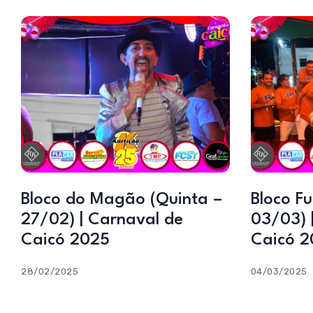
Bloco do Magão (Quinta –
Bloco F
27/02) | Carnaval de
03/03) 
Caicó 2025
Caicó 2
28/02/2025
04/03/2025