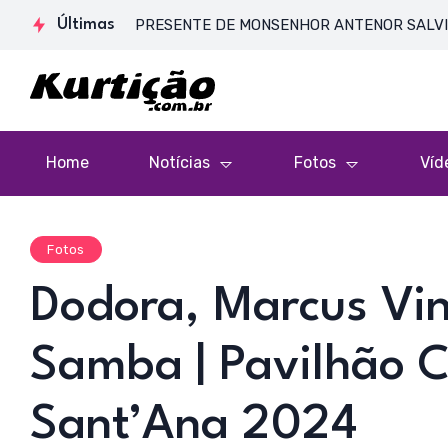
SA DE CORPO PRESENTE DE MONSENHOR ANTENOR SALVINO DE AR
Últimas
Home
Notícias
Fotos
Víd
Fotos
Dodora, Marcus Vin
Samba | Pavilhão Cu
Sant’Ana 2024