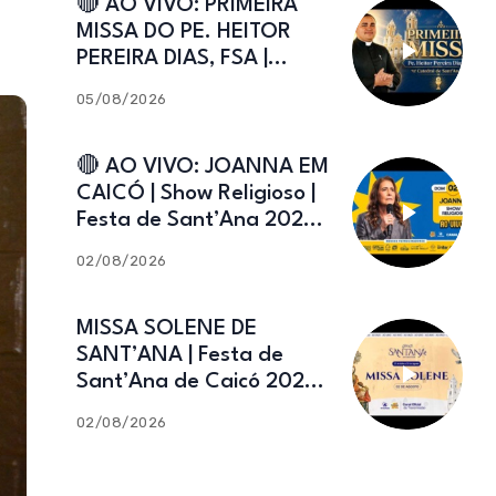
🔴 AO VIVO: PRIMEIRA
MISSA DO PE. HEITOR
PEREIRA DIAS, FSA |
Catedral de Sant’Ana |
05/08/2026
Caicó-RN
🔴 AO VIVO: JOANNA EM
CAICÓ | Show Religioso |
Festa de Sant’Ana 2026 |
02.08.2026
02/08/2026
MISSA SOLENE DE
SANT’ANA | Festa de
Sant’Ana de Caicó 2026 |
02.08.2026
02/08/2026