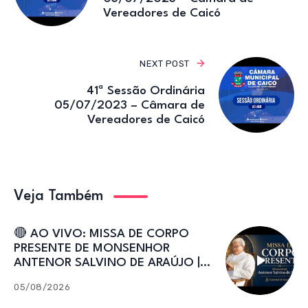
Vereadores de Caicó
NEXT POST
41ª Sessão Ordinária
05/07/2023 – Câmara de
Vereadores de Caicó
Veja Também
🔴 AO VIVO: MISSA DE CORPO
PRESENTE DE MONSENHOR
ANTENOR SALVINO DE ARAÚJO |
Catedral de Sant’Ana
05/08/2026