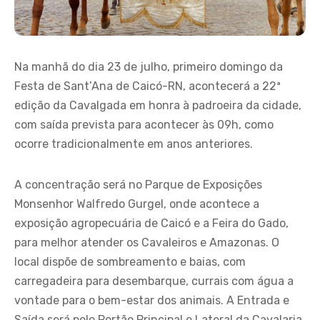
Na manhã do dia 23 de julho, primeiro domingo da
Festa de Sant’Ana de Caicó-RN, acontecerá a 22ª
edição da Cavalgada em honra à padroeira da cidade,
com saída prevista para acontecer às 09h, como
ocorre tradicionalmente em anos anteriores.
A concentração será no Parque de Exposições
Monsenhor Walfredo Gurgel, onde acontece a
exposição agropecuária de Caicó e a Feira do Gado,
para melhor atender os Cavaleiros e Amazonas. O
local dispõe de sombreamento e baias, com
carregadeira para desembarque, currais com água a
vontade para o bem-estar dos animais. A Entrada e
Saída será pelo Portão Principal e Lateral da Cavalaria