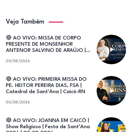
Veja Também
🔴 AO VIVO: MISSA DE CORPO
PRESENTE DE MONSENHOR
ANTENOR SALVINO DE ARAÚJO |
Catedral de Sant’Ana
05/08/2026
🔴 AO VIVO: PRIMEIRA MISSA DO
PE. HEITOR PEREIRA DIAS, FSA |
Catedral de Sant’Ana | Caicó-RN
05/08/2026
🔴 AO VIVO: JOANNA EM CAICÓ |
Show Religioso | Festa de Sant’Ana