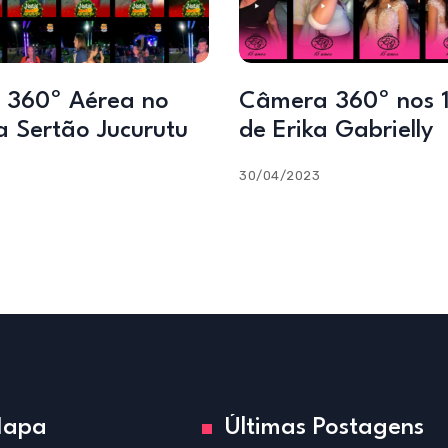
 360º Aérea no
Câmera 360º nos 
a Sertão Jucurutu
de Erika Gabrielly
30/04/2023
apa
Últimas Postagens