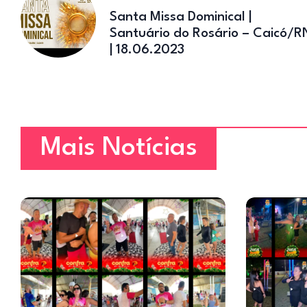
Santa Missa Dominical |
Santuário do Rosário – Caicó/R
| 18.06.2023
Mais Notícias