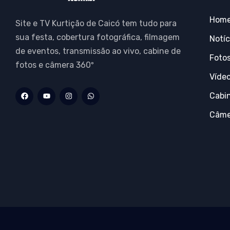
Hom
Site e TV Kurtição de Caicó tem tudo para
sua festa, cobertura fotográfica, filmagem
Notíc
de eventos, transmissão ao vivo, cabine de
Foto
fotos e câmera 360º
Víde
Cabi
Câme