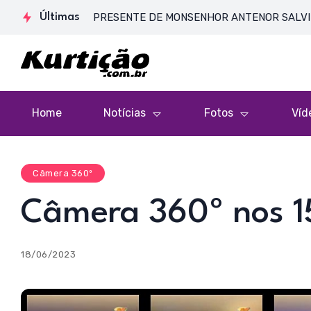
SA DE CORPO PRESENTE DE MONSENHOR ANTENOR SALVINO DE AR
Últimas
Home
Notícias
Fotos
Víd
Câmera 360º
Câmera 360º nos 1
18/06/2023