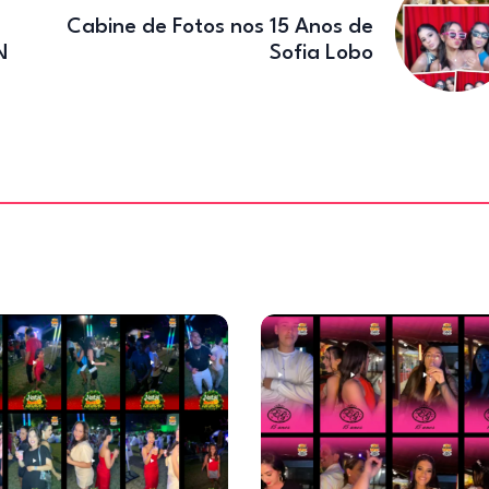
k
Cabine de Fotos nos 15 Anos de
N
Sofia Lobo