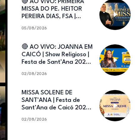
🔴 AO VIVO: PRIMEIRA
MISSA DO PE. HEITOR
PEREIRA DIAS, FSA |
Catedral de Sant’Ana |
05/08/2026
Caicó-RN
🔴 AO VIVO: JOANNA EM
CAICÓ | Show Religioso |
Festa de Sant’Ana 2026 |
02.08.2026
02/08/2026
MISSA SOLENE DE
SANT’ANA | Festa de
Sant’Ana de Caicó 2026 |
02.08.2026
02/08/2026