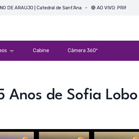
AÚJO | Catedral de Sant’Ana
🔴 AO VIVO: PRIMEIRA MISSA 
eos
Cabine
Câmera 360º
5 Anos de Sofia Lobo