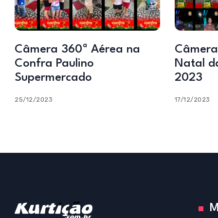
Câmera 360ª Aérea na
Câmera
Confra Paulino
Natal d
Supermercado
2023
25/12/2023
17/12/2023
M