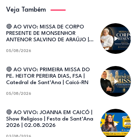
Veja Também
🔴 AO VIVO: MISSA DE CORPO
PRESENTE DE MONSENHOR
ANTENOR SALVINO DE ARAÚJO |
Catedral de Sant’Ana
05/08/2026
🔴 AO VIVO: PRIMEIRA MISSA DO
PE. HEITOR PEREIRA DIAS, FSA |
Catedral de Sant’Ana | Caicó-RN
05/08/2026
🔴 AO VIVO: JOANNA EM CAICÓ |
Show Religioso | Festa de Sant’Ana
2026 | 02.08.2026
02/08/2026