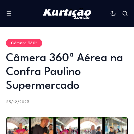
Câmera 360º
Câmera 360ª Aérea na
Confra Paulino
Supermercado
25/12/2023