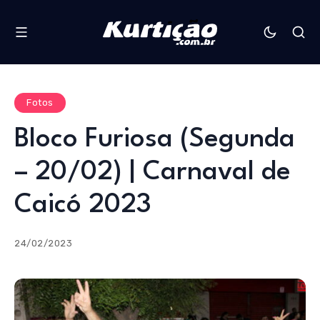
Fotos
Bloco Furiosa (Segunda
– 20/02) | Carnaval de
Caicó 2023
24/02/2023