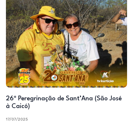
26ª Peregrinação de Sant’Ana (São José
à Caicó)
17/07/2025