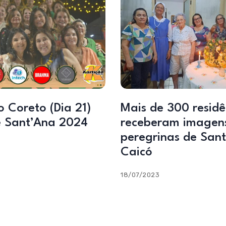
o Coreto (Dia 21)
Mais de 300 residê
e Sant’Ana 2024
receberam imagen
peregrinas de San
Caicó
18/07/2023