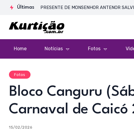
SA DE CORPO PRESENTE DE MONSENHOR ANTENOR SALVINO DE ARA
Últimas
Home
Notícias
Fotos
Víd
Fotos
Bloco Canguru (Sáb
Carnaval de Caicó
15/02/2026