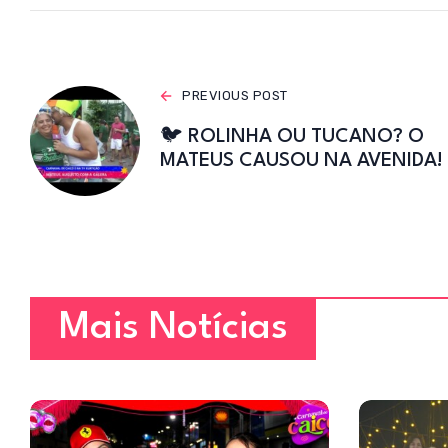
p
PREVIOUS POST
🐦 ROLINHA OU TUCANO? O
MATEUS CAUSOU NA AVENIDA!
Mais Notícias