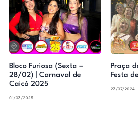
Bloco Furiosa (Sexta –
Praça d
28/02) | Carnaval de
Festa d
Caicó 2025
23/07/2024
01/03/2025