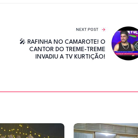
o
k
NEXT POST
🎤 RAFINHA NO CAMAROTE! O
CANTOR DO TREME-TREME
INVADIU A TV KURTIÇÃO!