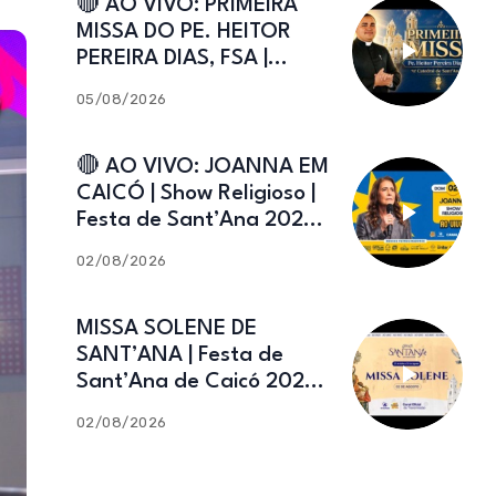
🔴 AO VIVO: PRIMEIRA
MISSA DO PE. HEITOR
PEREIRA DIAS, FSA |
Catedral de Sant’Ana |
05/08/2026
Caicó-RN
🔴 AO VIVO: JOANNA EM
CAICÓ | Show Religioso |
Festa de Sant’Ana 2026 |
02.08.2026
02/08/2026
MISSA SOLENE DE
SANT’ANA | Festa de
Sant’Ana de Caicó 2026 |
02.08.2026
02/08/2026