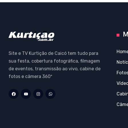
M
Hom
Site e TV Kurtição de Caicó tem tudo para
sua festa, cobertura fotográfica, filmagem
Notíc
de eventos, transmissão ao vivo, cabine de
Foto
fotos e câmera 360º
Víde
Cabi
Câme