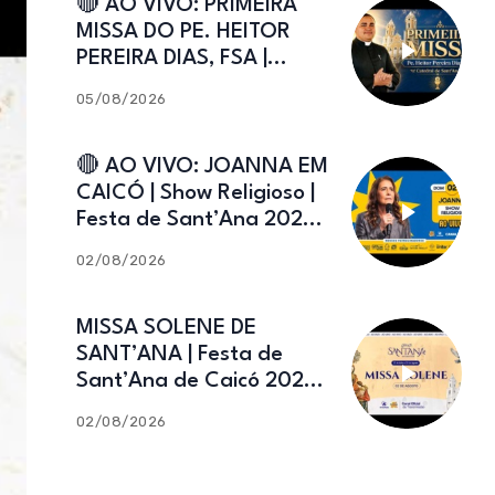
🔴 AO VIVO: PRIMEIRA
MISSA DO PE. HEITOR
PEREIRA DIAS, FSA |
Catedral de Sant’Ana |
05/08/2026
Caicó-RN
🔴 AO VIVO: JOANNA EM
CAICÓ | Show Religioso |
Festa de Sant’Ana 2026 |
02.08.2026
02/08/2026
MISSA SOLENE DE
SANT’ANA | Festa de
Sant’Ana de Caicó 2026 |
02.08.2026
02/08/2026