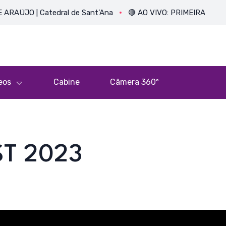
| Catedral de Sant’Ana
🔴 AO VIVO: PRIMEIRA MISSA DO PE
eos
Cabine
Câmera 360º
ST 2023