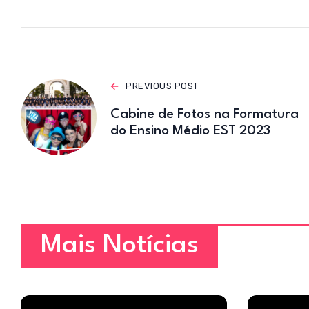
p
p
PREVIOUS POST
Cabine de Fotos na Formatura
do Ensino Médio EST 2023
Mais Notícias