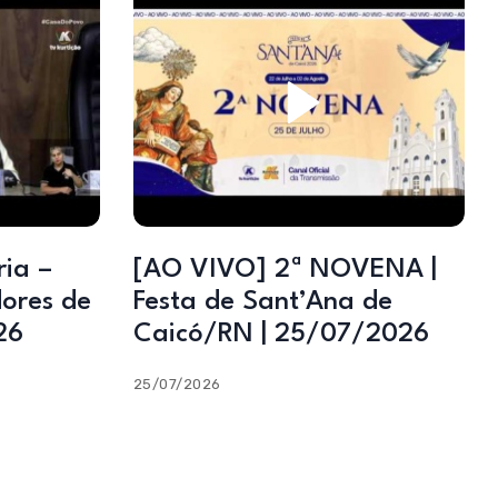
[AO VIVO] 2ª NOVENA |
ores de
Festa de Sant’Ana de
26
Caicó/RN | 25/07/2026
25/07/2026