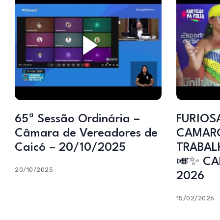
65ª Sessão Ordinária –
FURIOS
Câmara de Vereadores de
CAMARO
Caicó – 20/10/2025
TRABAL
🎺✨ CA
20/10/2025
2026
15/02/2026