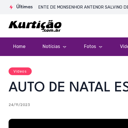
E CORPO PRESENTE DE MONSENHOR ANTENOR SALVINO DE ARAÚJO 
Últimas
Home
Notícias
Fotos
Víd
Vídeos
AUTO DE NATAL E
24/11/2023