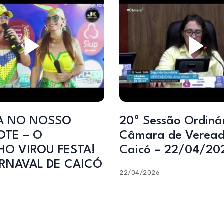
A NO NOSSO
20ª Sessão Ordinária –
TE – O
Câmara de Veread
HO VIROU FESTA!
Caicó – 22/04/20
RNAVAL DE CAICÓ
22/04/2026