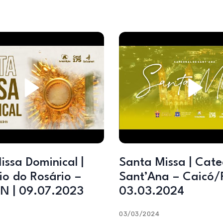
ssa Dominical |
Santa Missa | Cate
io do Rosário –
Sant’Ana – Caicó/
N | 09.07.2023
03.03.2024
03/03/2024