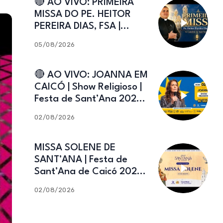
🔴 AO VIVO: PRIMEIRA
MISSA DO PE. HEITOR
PEREIRA DIAS, FSA |
Catedral de Sant’Ana |
05/08/2026
Caicó-RN
🔴 AO VIVO: JOANNA EM
CAICÓ | Show Religioso |
Festa de Sant’Ana 2026 |
02.08.2026
02/08/2026
MISSA SOLENE DE
SANT’ANA | Festa de
Sant’Ana de Caicó 2026 |
02.08.2026
02/08/2026