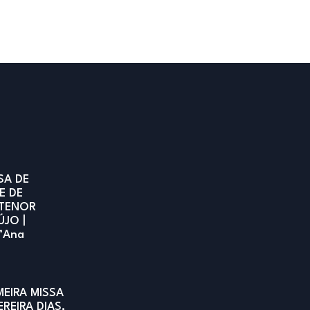
SA DE
E DE
TENOR
ÚJO |
t’Ana
MEIRA MISSA
EREIRA DIAS,