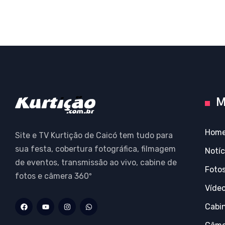
M
Hom
Site e TV Kurtição de Caicó tem tudo para
sua festa, cobertura fotográfica, filmagem
Notíc
de eventos, transmissão ao vivo, cabine de
Foto
fotos e câmera 360º
Víde
Cabi