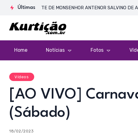
ORPO PRESENTE DE MONSENHOR ANTENOR SALVINO DE ARAÚJO | 
Últimas
Home
Notícias
Fotos
Víd
Vídeos
[AO VIVO] Carnava
(Sábado)
18/02/2023