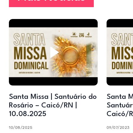
Santa Missa | Santuário do
Santa Mi
Rosário – Caicó/RN |
Santuár
10.08.2025
Caicó/R
10/08/2025
09/07/2023