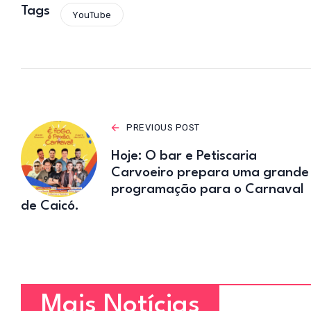
s
Tags
YouTube
A
p
p
PREVIOUS POST
Hoje: O bar e Petiscaria
Carvoeiro prepara uma grande
programação para o Carnaval
de Caicó.
Mais Notícias