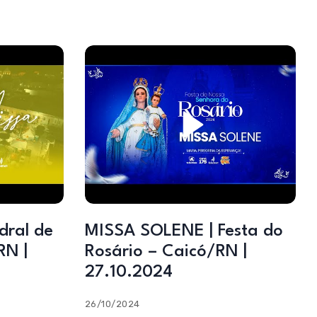
dral de
MISSA SOLENE | Festa do
RN |
Rosário – Caicó/RN |
27.10.2024
26/10/2024