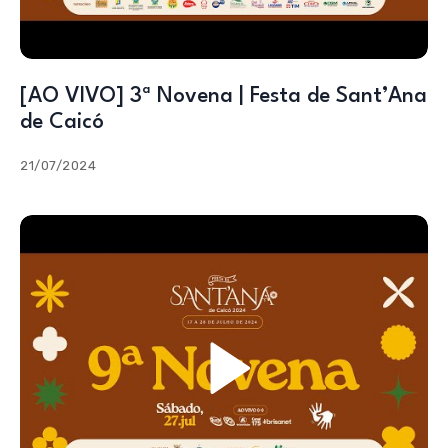
[AO VIVO] 3ª Novena | Festa de Sant’Ana
de Caicó
21/07/2024