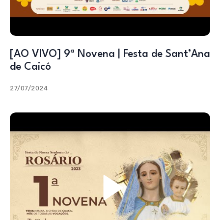
[AO VIVO] 9ª Novena | Festa de Sant’Ana
de Caicó
27/07/2024