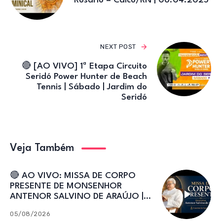
Rosário – Caicó/RN | 06.04.2025
NEXT POST
🔴 [AO VIVO] 1ª Etapa Circuito
Seridó Power Hunter de Beach
Tennis | Sábado | Jardim do
Seridó
Veja Também
🔴 AO VIVO: MISSA DE CORPO
PRESENTE DE MONSENHOR
ANTENOR SALVINO DE ARAÚJO |
Catedral de Sant’Ana
05/08/2026