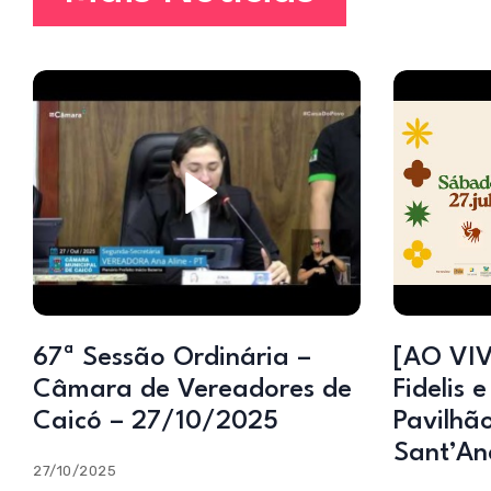
67ª Sessão Ordinária –
[AO VIV
Câmara de Vereadores de
Fidelis 
Caicó – 27/10/2025
Pavilhão
Sant’An
27/10/2025