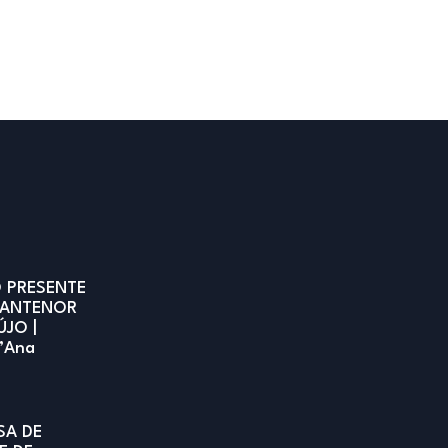
 PRESENTE
 ANTENOR
ÚJO |
t’Ana
SA DE