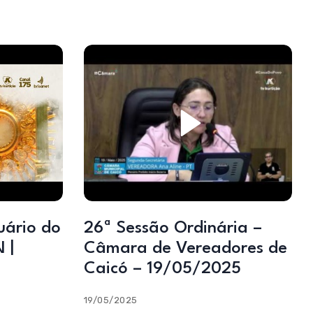
uário do
26ª Sessão Ordinária –
 |
Câmara de Vereadores de
Caicó – 19/05/2025
19/05/2025