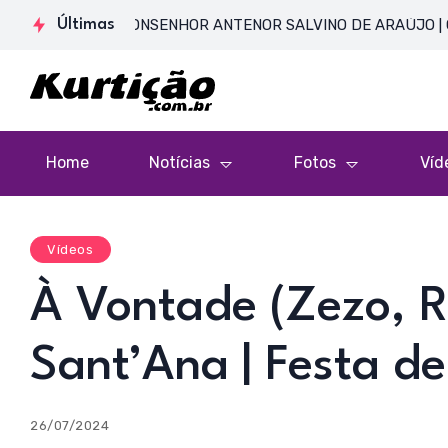
ENTE DE MONSENHOR ANTENOR SALVINO DE ARAÚJO | Catedral
Últimas
Home
Notícias
Fotos
Víd
Vídeos
À Vontade (Zezo, Ra
Sant’Ana | Festa d
26/07/2024