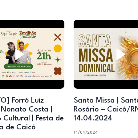
O] Forró Luíz
Santa Missa | Sant
e Nonato Costa |
Rosário – Caicó/RN
 Cultural | Festa de
14.04.2024
a de Caicó
14/04/2024