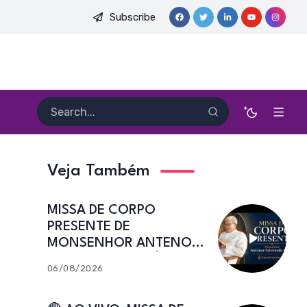
Subscribe
MONSENHOR ANTENOR SALVINO DE ARAÚJO | Catedral de Sant’
Veja Também
MISSA DE CORPO
PRESENTE DE
MONSENHOR ANTENOR
SALVINO DE ARAÚJO |
06/08/2026
Catedral de Sant’Ana