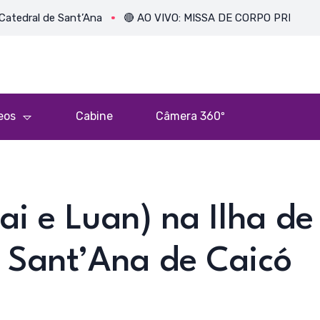
 de Sant’Ana
🔴 AO VIVO: MISSA DE CORPO PRESENTE DE 
eos
Cabine
Câmera 360º
i e Luan) na Ilha de
e Sant’Ana de Caicó