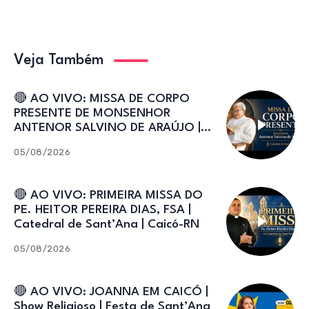
Veja Também
🔴 AO VIVO: MISSA DE CORPO
PRESENTE DE MONSENHOR
ANTENOR SALVINO DE ARAÚJO |
Catedral de Sant’Ana
05/08/2026
🔴 AO VIVO: PRIMEIRA MISSA DO
PE. HEITOR PEREIRA DIAS, FSA |
Catedral de Sant’Ana | Caicó-RN
05/08/2026
🔴 AO VIVO: JOANNA EM CAICÓ |
Show Religioso | Festa de Sant’Ana