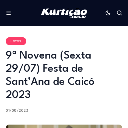
Fotos
9ª Novena (Sexta
29/07) Festa de
Sant’Ana de Caicó
2023
01/08/2023