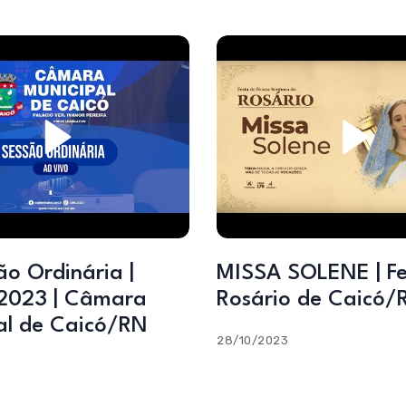
ão Ordinária |
MISSA SOLENE | Fe
2023 | Câmara
Rosário de Caicó/
al de Caicó/RN
28/10/2023