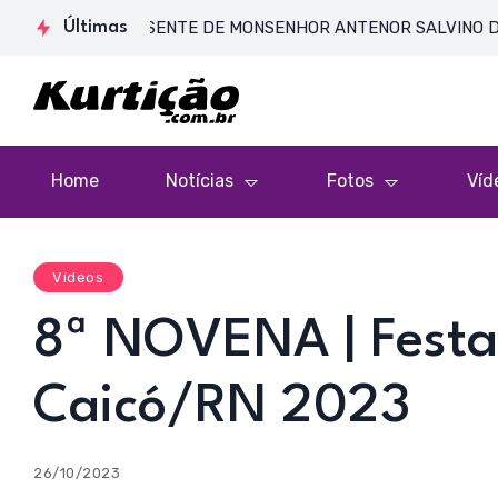
DE CORPO PRESENTE DE MONSENHOR ANTENOR SALVINO DE ARAÚJO
Últimas
Home
Notícias
Fotos
Víd
Vídeos
8ª NOVENA | Festa
Caicó/RN 2023
26/10/2023