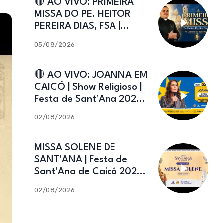
🔴 AO VIVO: PRIMEIRA
MISSA DO PE. HEITOR
PEREIRA DIAS, FSA |
Catedral de Sant’Ana |
05/08/2026
Caicó-RN
🔴 AO VIVO: JOANNA EM
CAICÓ | Show Religioso |
Festa de Sant’Ana 2026 |
02.08.2026
02/08/2026
MISSA SOLENE DE
SANT’ANA | Festa de
Sant’Ana de Caicó 2026 |
02.08.2026
02/08/2026