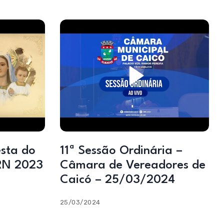
sta do
11ª Sessão Ordinária –
RN 2023
Câmara de Vereadores de
Caicó – 25/03/2024
25/03/2024