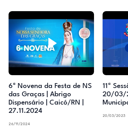
6ª Novena da Festa de NS
11ª Sess
das Graças | Abrigo
20/03/
Dispensário | Caicó/RN |
Municip
27.11.2024
20/03/2023
26/11/2024