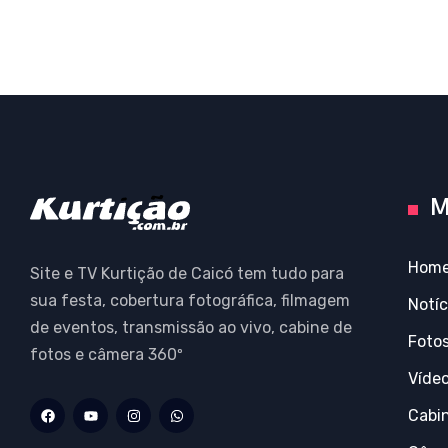
M
Hom
Site e TV Kurtição de Caicó tem tudo para
sua festa, cobertura fotográfica, filmagem
Notíc
de eventos, transmissão ao vivo, cabine de
Foto
fotos e câmera 360º
Víde
Cabi