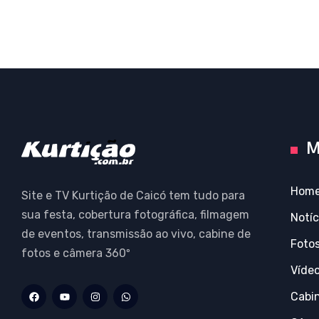
M
Hom
Site e TV Kurtição de Caicó tem tudo para
sua festa, cobertura fotográfica, filmagem
Notíc
de eventos, transmissão ao vivo, cabine de
Foto
fotos e câmera 360º
Víde
Cabi