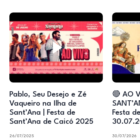
Pablo, Seu Desejo e Zé
🔴 AO V
Vaqueiro na Ilha de
SANT’A
Sant’Ana | Festa de
Festa d
Sant’Ana de Caicó 2025
30.07.
26/07/2025
30/07/2026