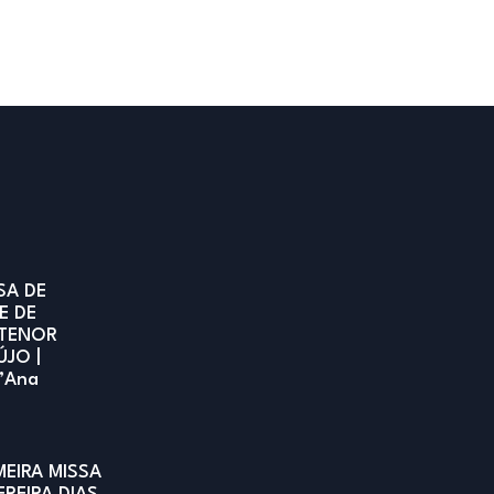
SA DE
E DE
TENOR
ÚJO |
t’Ana
MEIRA MISSA