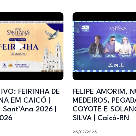
IVO: FEIRINHA DE
FELIPE AMORIM, 
NA EM CAICÓ |
MEDEIROS, PEGAD
e Sant’Ana 2026 |
COYOTE E SOLAN
2026
SILVA | Caicó-RN
28/07/2023