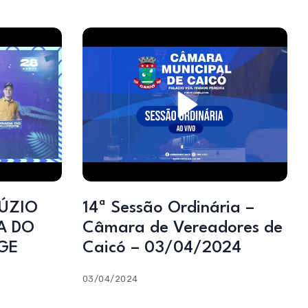
NÚZIO
14ª Sessão Ordinária –
A DO
Câmara de Vereadores de
GE
Caicó – 03/04/2024
03/04/2024