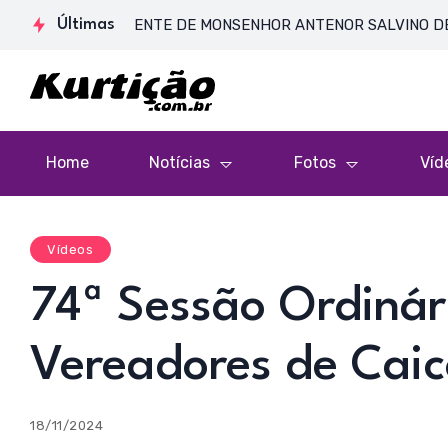
DE CORPO PRESENTE DE MONSENHOR ANTENOR SALVINO DE ARAÚJO
Últimas
Home
Notícias
Fotos
Víd
Vídeos
74ª Sessão Ordiná
Vereadores de Caic
18/11/2024