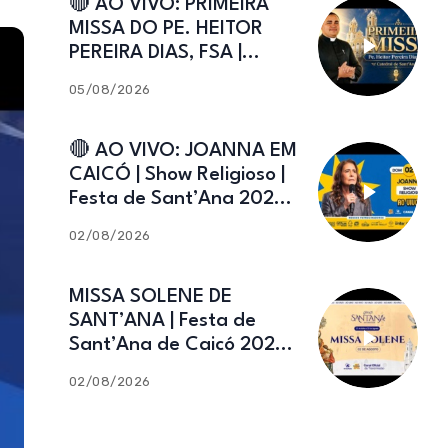
🔴 AO VIVO: PRIMEIRA
MISSA DO PE. HEITOR
PEREIRA DIAS, FSA |
Catedral de Sant’Ana |
05/08/2026
Caicó-RN
🔴 AO VIVO: JOANNA EM
CAICÓ | Show Religioso |
Festa de Sant’Ana 2026 |
02.08.2026
02/08/2026
MISSA SOLENE DE
SANT’ANA | Festa de
Sant’Ana de Caicó 2026 |
02.08.2026
02/08/2026