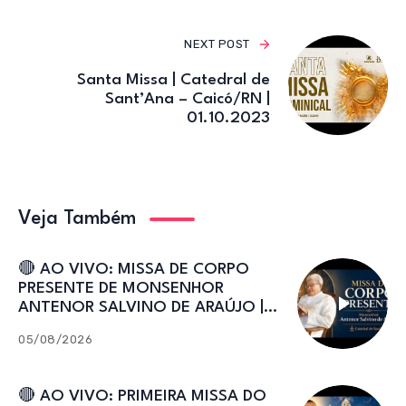
NEXT POST
Santa Missa | Catedral de
Sant’Ana – Caicó/RN |
01.10.2023
Veja Também
🔴 AO VIVO: MISSA DE CORPO
PRESENTE DE MONSENHOR
ANTENOR SALVINO DE ARAÚJO |
Catedral de Sant’Ana
05/08/2026
🔴 AO VIVO: PRIMEIRA MISSA DO