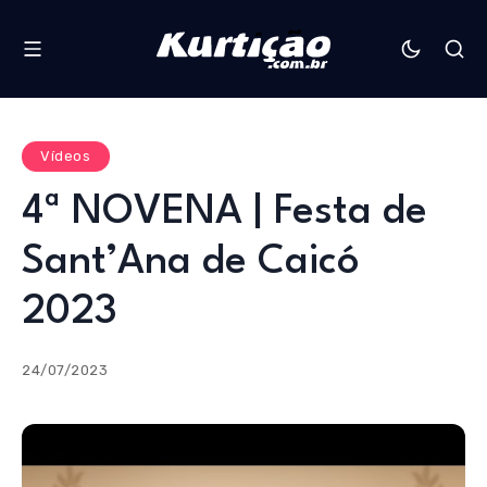
Vídeos
4ª NOVENA | Festa de
Sant’Ana de Caicó
2023
24/07/2023