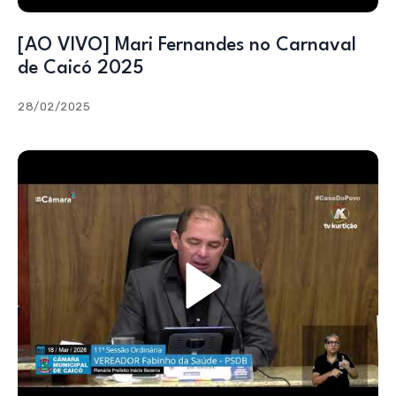
[AO VIVO] Mari Fernandes no Carnaval
de Caicó 2025
28/02/2025