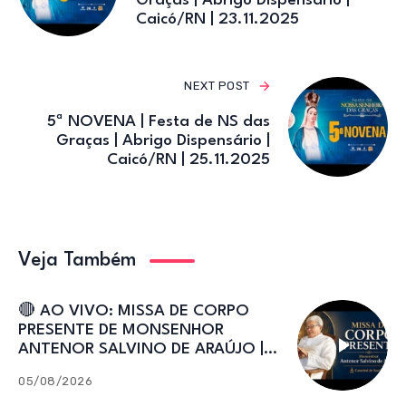
Graças | Abrigo Dispensário |
Caicó/RN | 23.11.2025
NEXT POST
5ª NOVENA | Festa de NS das
Graças | Abrigo Dispensário |
Caicó/RN | 25.11.2025
Veja Também
🔴 AO VIVO: MISSA DE CORPO
PRESENTE DE MONSENHOR
ANTENOR SALVINO DE ARAÚJO |
Catedral de Sant’Ana
05/08/2026