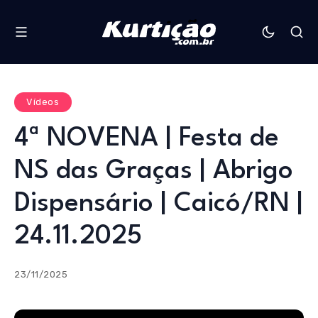
Vídeos
4ª NOVENA | Festa de
NS das Graças | Abrigo
Dispensário | Caicó/RN |
24.11.2025
23/11/2025