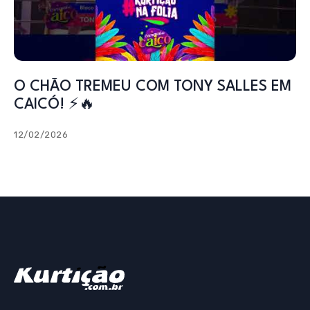
O CHÃO TREMEU COM TONY SALLES EM
CAICÓ! ⚡️🔥
12/02/2026