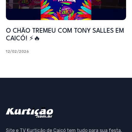
O CHÃO TREMEU COM TONY SALLES EM
CAICÓ! ⚡️🔥
12/02/2026
Site e TV Kurtição de Caicó tem tudo para sua festa,