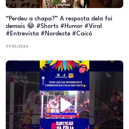
“Perdeu a chapa?” A resposta dela foi
demais 😂 #Shorts #Humor #Viral
#Entrevista #Nordeste #Caicó
31/05/2026