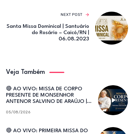
NEXT POST
Santa Missa Dominical | Santuário
do Rosário – Caicó/RN |
06.08.2023
Veja Também
🔴 AO VIVO: MISSA DE CORPO
PRESENTE DE MONSENHOR
ANTENOR SALVINO DE ARAÚJO |
Catedral de Sant’Ana
05/08/2026
🔴 AO VIVO: PRIMEIRA MISSA DO